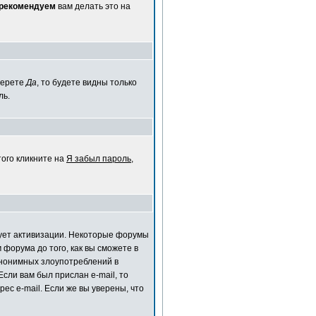
 рекомендуем
вам делать это на
берете
Да
, то будете видны только
ль.
того кликните на
Я забыл пароль
,
ебует активизации. Некоторые форумы
форума до того, как вы сможете в
анонимных злоупотреблений в
сли вам был прислан e-mail, то
ес e-mail. Если же вы уверены, что