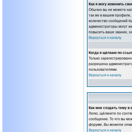
Как я могу изменить сво
Обычно вы не можете нап
так же в вашем профиле,
количество сообщений б
администраторы могут им
повысить ваше звание, з
Вернуться к началу
Когда я щёлкаю по ссылк
Только зарегистрированн
разрешена администратор
пользователями.
Вернуться к началу
Как мне создать тему в
Легко, щёлкните по соот
сообщение. То что вы мо
форуме, Вы можете отве
Вернуться к началу