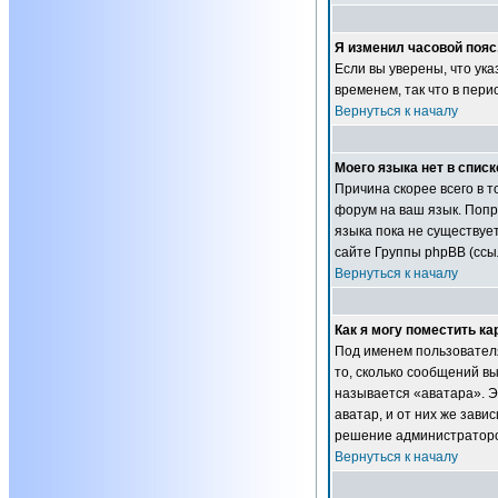
Я изменил часовой пояс
Если вы уверены, что ук
временем, так что в пер
Вернуться к началу
Моего языка нет в списк
Причина скорее всего в т
форум на ваш язык. Попр
языка пока не существуе
сайте Группы phpBB (ссы
Вернуться к началу
Как я могу поместить к
Под именем пользователя
то, сколько сообщений в
называется «аватара». Э
аватар, и от них же зави
решение администраторов
Вернуться к началу