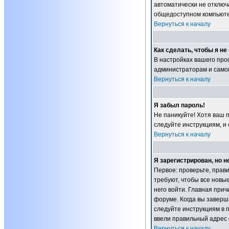
автоматически не отключ
общедоступном компьютер
Вернуться к началу
Как сделать, чтобы я н
В настройках вашего пр
администраторам и самом
Вернуться к началу
Я забыл пароль!
Не паникуйте! Хотя ваш 
следуйте инструкциям, и
Вернуться к началу
Я зарегистрирован, но н
Первое: проверьте, прав
требуют, чтобы все новы
него войти. Главная при
форуме. Когда вы заверша
следуйте инструкциям в п
ввели правильный адрес 
Вернуться к началу