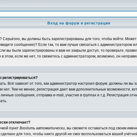
Вход на форум и регистрация
?
? Серьёзно, вы должны быть зарегистрированы для того, чтобы войти. Может 
 увидите сообщение)? Если так, то вам лучше связаться с администратором и
ли вы были зарегистрированы и вам не закрыли доступ, то проверьте, правил
в этом, если же нет, то свяжитесь с администратором, возможно, он неправ
о регистрироваться?
ать. Всё зависит от того, как администратор настроил форум: должны ли вы 
и нет. Тем не менее, регистрация дает вам дополнительные возможности, 
личные сообщения, отправка e-mail, участие в группах и т.д. Регистрация отни
ать.
ески отключает?
очкой пункт
Входить автоматически
, вы сможете оставаться под своим име
сделано для того, чтобы никто другой не смог воспользоваться вашей учётной