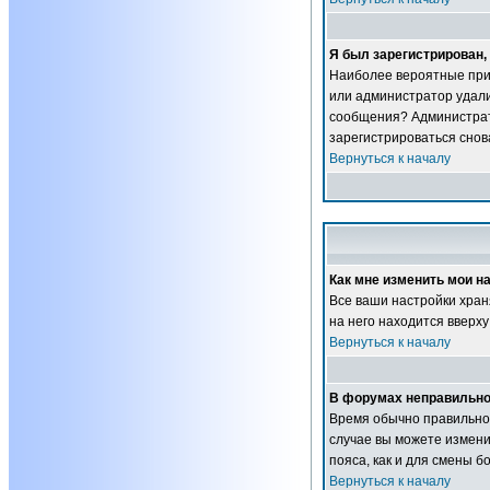
Я был зарегистрирован, 
Наиболее вероятные прич
или администратор удали
сообщения? Администрат
зарегистрироваться снова
Вернуться к началу
Как мне изменить мои н
Все ваши настройки хран
на него находится вверху
Вернуться к началу
В форумах неправильно
Время обычно правильное,
случае вы можете изменит
пояса, как и для смены 
Вернуться к началу