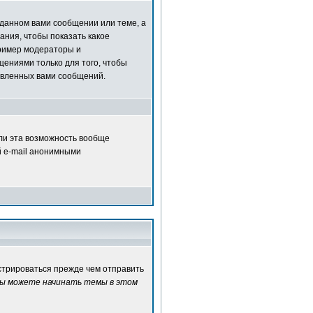
зданном вами сообщении или теме, а
ания, чтобы показать какое
ример модераторы и
ениями только для того, чтобы
авленных вами сообщений.
сли эта возможность вообще
й e-mail анонимными
истрироваться прежде чем отправить
ы можете начинать темы в этом