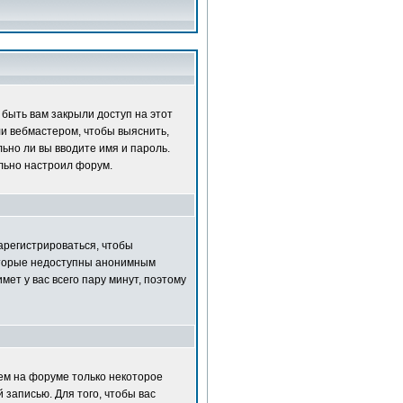
быть вам закрыли доступ на этот
ли вебмастером, чтобы выяснить,
ьно ли вы вводите имя и пароль.
ильно настроил форум.
зарегистрироваться, чтобы
которые недоступны анонимным
мет у вас всего пару минут, поэтому
нем на форуме только некоторое
 записью. Для того, чтобы вас