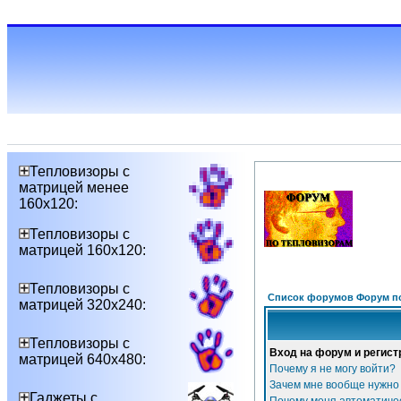
Тепловизоры с
матрицей менее
160х120:
Тепловизоры с
матрицей 160х120:
Тепловизоры с
Список форумов Форум п
матрицей 320х240:
Тепловизоры с
Вход на форум и регист
матрицей 640х480:
Почему я не могу войти?
Зачем мне вообще нужно
Гаджеты с