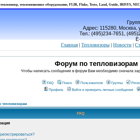
тепловизор, тепловизионное оборудование, FLIR, Fluke, Testo, Land, Guide, IRISYS, NEC
Групп
Адрес: 115280, Москва, у
Тел.: (495)234-7651, (495
E
Главная
|
Тепловизоры
|
Новости
|
Ст
Форум по тепловизорам
Чтобы написать сообщение в форум Вам необходимо сначала зар
FAQ
Поиск
Пользователи
Группы
Реги
Профиль
Войти и проверить личные сообщения
о тепловизорам
FAQ
рация
 регистрироваться?