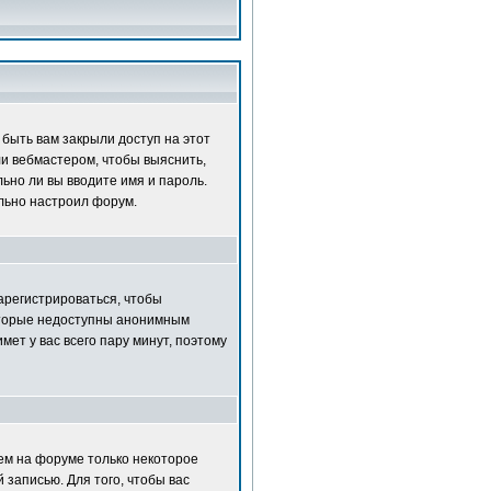
быть вам закрыли доступ на этот
ли вебмастером, чтобы выяснить,
ьно ли вы вводите имя и пароль.
ильно настроил форум.
зарегистрироваться, чтобы
которые недоступны анонимным
мет у вас всего пару минут, поэтому
нем на форуме только некоторое
 записью. Для того, чтобы вас