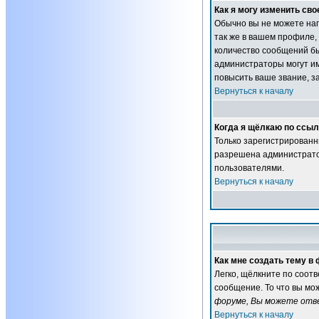
Как я могу изменить сво
Обычно вы не можете нап
так же в вашем профиле,
количество сообщений б
администраторы могут им
повысить ваше звание, з
Вернуться к началу
Когда я щёлкаю по ссылк
Только зарегистрированн
разрешена администратор
пользователями.
Вернуться к началу
Как мне создать тему в
Легко, щёлкните по соот
сообщение. То что вы мо
форуме, Вы можете отве
Вернуться к началу