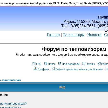
тепловизор, тепловизионное оборудование, FLIR, Fluke, Testo, Land, Guide, IRISYS, NEC
Групп
Адрес: 115280, Москва, у
Тел.: (495)234-7651, (495
E
Главная
|
Тепловизоры
|
Новости
|
Ст
Форум по тепловизорам
Чтобы написать сообщение в форум Вам необходимо сначала зар
FAQ
Поиск
Пользователи
Группы
Реги
Профиль
Войти и проверить личные сообщения
о тепловизорам
FAQ
рация
 регистрироваться?