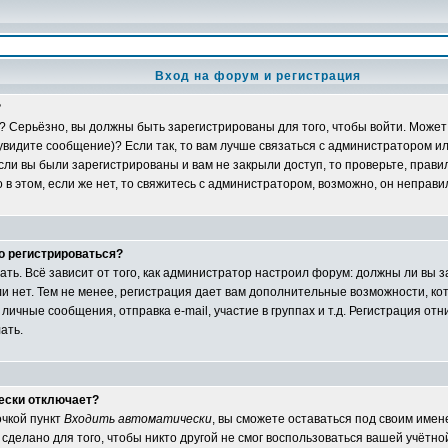
Вход на форум и регистрация
?
? Серьёзно, вы должны быть зарегистрированы для того, чтобы войти. Может 
 увидите сообщение)? Если так, то вам лучше связаться с администратором и
ли вы были зарегистрированы и вам не закрыли доступ, то проверьте, правил
в этом, если же нет, то свяжитесь с администратором, возможно, он неправ
о регистрироваться?
ать. Всё зависит от того, как администратор настроил форум: должны ли вы 
и нет. Тем не менее, регистрация дает вам дополнительные возможности, 
личные сообщения, отправка e-mail, участие в группах и т.д. Регистрация отни
ать.
ески отключает?
очкой пункт
Входить автоматически
, вы сможете оставаться под своим име
сделано для того, чтобы никто другой не смог воспользоваться вашей учётной