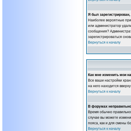
Я был зарегистрирован, 
Наиболее вероятные прич
или администратор удали
сообщения? Администрат
зарегистрироваться снова
Вернуться к началу
Как мне изменить мои н
Все ваши настройки хран
на него находится вверху
Вернуться к началу
В форумах неправильно
Время обычно правильное,
случае вы можете изменит
пояса, как и для смены 
Вернуться к началу