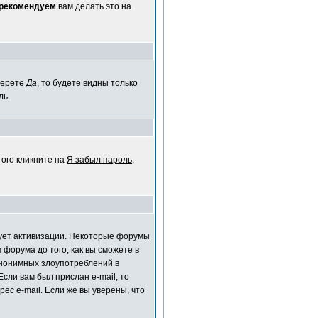
 рекомендуем
вам делать это на
берете
Да
, то будете видны только
ль.
того кликните на
Я забыл пароль
,
ебует активизации. Некоторые форумы
форума до того, как вы сможете в
анонимных злоупотреблений в
сли вам был прислан e-mail, то
ес e-mail. Если же вы уверены, что