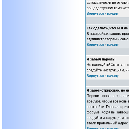
автоматически не отключ
общедоступном компьютер
Вернуться к началу
Как сделать, чтобы я н
В настройках вашего пр
администраторам и самом
Вернуться к началу
Я забыл пароль!
Не паникуйте! Хотя ваш 
следуйте инструкциям, и
Вернуться к началу
Я зарегистрирован, но н
Первое: проверьте, прав
требуют, чтобы все новы
него войти. Главная при
форуме. Когда вы заверша
следуйте инструкциям в п
ввели правильный адрес 
Вернуться к началу