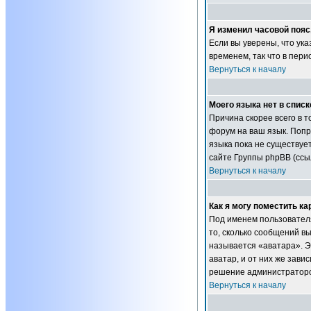
Я изменил часовой пояс
Если вы уверены, что ук
временем, так что в пер
Вернуться к началу
Моего языка нет в списк
Причина скорее всего в т
форум на ваш язык. Попр
языка пока не существуе
сайте Группы phpBB (ссы
Вернуться к началу
Как я могу поместить к
Под именем пользователя
то, сколько сообщений в
называется «аватара». Э
аватар, и от них же зави
решение администраторов
Вернуться к началу