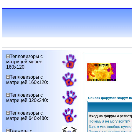
Тепловизоры с
матрицей менее
160х120:
Тепловизоры с
матрицей 160х120:
Тепловизоры с
Список форумов Форум п
матрицей 320х240:
Тепловизоры с
Вход на форум и регист
матрицей 640х480:
Почему я не могу войти?
Зачем мне вообще нужно
Гаджеты с