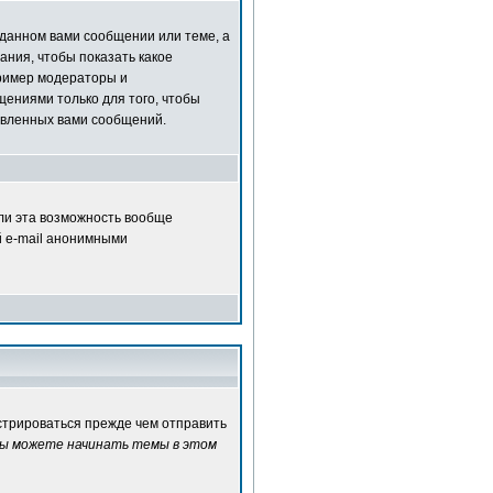
зданном вами сообщении или теме, а
ания, чтобы показать какое
ример модераторы и
ениями только для того, чтобы
авленных вами сообщений.
сли эта возможность вообще
й e-mail анонимными
истрироваться прежде чем отправить
ы можете начинать темы в этом