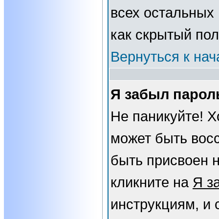
всех остальных
как скрытый пол
Вернуться к нач
Я забыл парол
Не паникуйте! Х
может быть вос
быть присвоен н
кликните на
Я з
инструкциям, и 