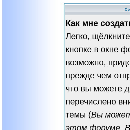
Со
Как мне создат
Легко, щёлкнит
кнопке в окне ф
возможно, прид
прежде чем отп
что вы можете 
перечислено вн
темы (
Вы может
этом форуме, 