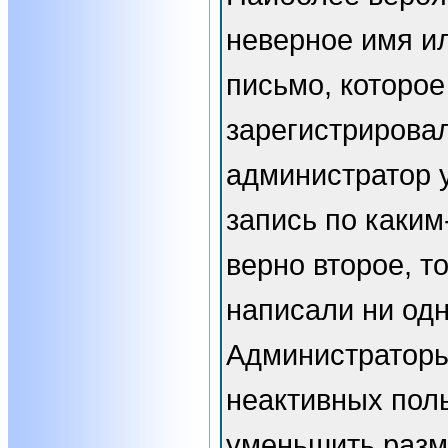
неверное имя ил
письмо, которое
зарегистрирова
администратор 
запись по каким
верно второе, т
написали ни од
Администраторы
неактивных пол
уменьшить разм