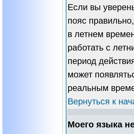
Если вы уверены
пояс правильно,
в летнем времен
работать с летн
период действи
может появлятьс
реальным врем
Вернуться к нач
Моего языка не