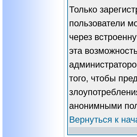
Только зарегис
пользователи мо
через встроенн
эта возможност
администраторо
того, чтобы пре
злоупотребления
анонимными пол
Вернуться к нач