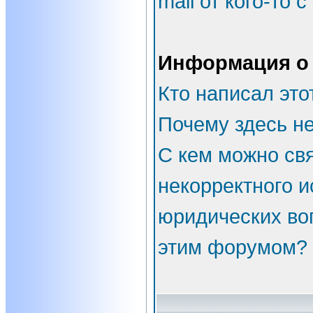
mail от кого-то 
Информация о
Кто написал эт
Почему здесь не
С кем можно свя
некорректного и
юридических во
этим форумом?