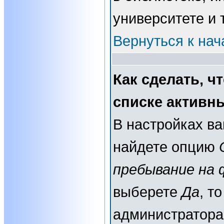
университете и т
Вернуться к нач
Как сделать, ч
списке активн
В настройках в
найдете опцию
пребывание на 
выберете
Да
, т
администратора