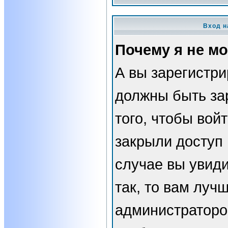
Вход н
Почему я не мо
А вы зарегистр
должны быть за
того, чтобы вой
закрыли доступ 
случае вы увид
так, то вам луч
администраторо