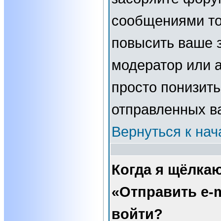
сообщениями то
повысить ваше з
модератор или 
просто понизить
отправленных в
Вернуться к нач
Когда я щёлка
«Отправить e-m
войти?