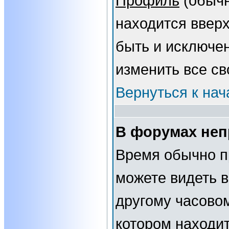
Профиль
(обычн
находится вверх
быть и исключе
изменить все св
Вернуться к нач
В форумах неп
Время обычно п
можете видеть 
другому часовому
котором находит