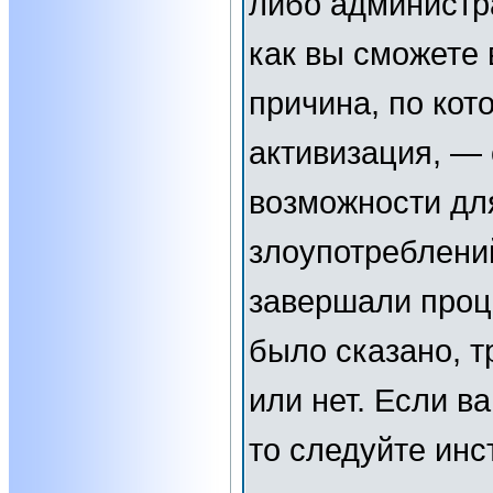
либо администр
как вы сможете 
причина, по кот
активизация, —
возможности дл
злоупотреблени
завершали проц
было сказано, т
или нет. Если в
то следуйте инс