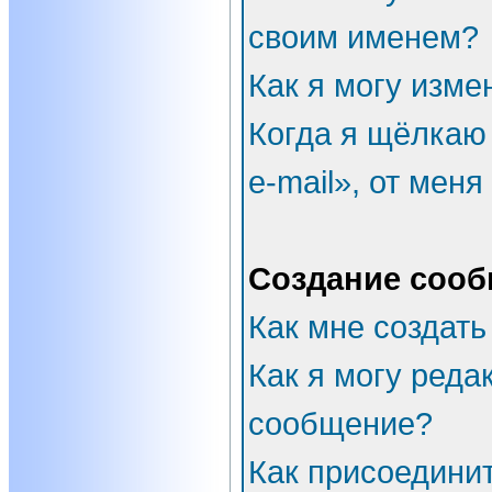
своим именем?
Как я могу изме
Когда я щёлкаю
e-mail», от мен
Создание соо
Как мне создать
Как я могу реда
сообщение?
Как присоедини