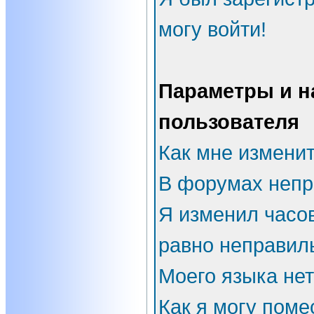
могу войти!
Параметры и н
пользователя
Как мне измени
В форумах непр
Я изменил часов
равно неправил
Моего языка нет
Как я могу поме