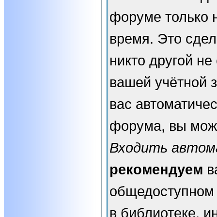
форуме только 
время. Это сдел
никто другой не
вашей учётной з
вас автоматичес
форума, вы мож
Входить автом
рекомендуем
в
общедоступном 
в библиотеке, и