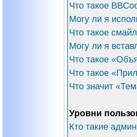
Что такое BBCo
Могу ли я испо
Что такое смай
Могу ли я встав
Что такое «Объ
Что такое «При
Что значит «Тем
Уровни пользо
Кто такие адми