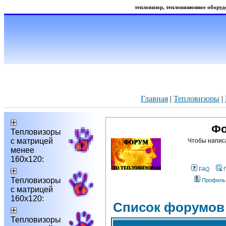
тепловизор, тепловизионное оборудо
Главная
|
Тепловизоры
|
Фо
Тепловизоры
с матрицей
Чтобы напис
менее
160х120:
FAQ
Тепловизоры
Профиль
с матрицей
160х120:
Список форумов
Тепловизоры