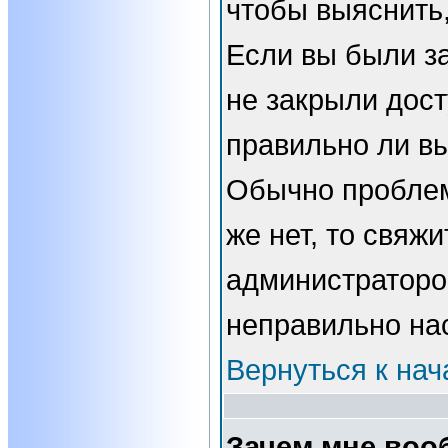
чтобы выяснить,
Если вы были з
не закрыли дост
правильно ли вы
Обычно проблем
же нет, то свяжи
администраторо
неправильно на
Вернуться к нач
Зачем мне воо