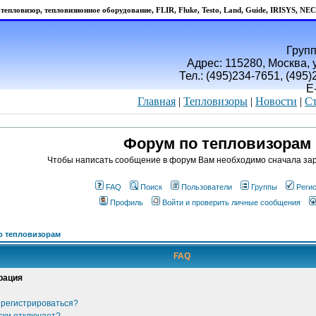
тепловизор, тепловизионное оборудование, FLIR, Fluke, Testo, Land, Guide, IRISYS, NEC
Групп
Адрес: 115280, Москва, у
Тел.: (495)234-7651, (495
E
Главная
|
Тепловизоры
|
Новости
|
Ст
Форум по тепловизорам
Чтобы написать сообщение в форум Вам необходимо сначала зар
FAQ
Поиск
Пользователи
Группы
Реги
Профиль
Войти и проверить личные сообщения
о тепловизорам
FAQ
рация
 регистрироваться?