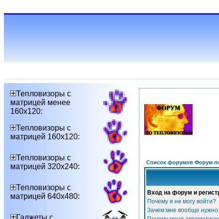
Тепловизоры с
матрицей менее
160х120:
Тепловизоры с
матрицей 160х120:
Тепловизоры с
Список форумов Форум п
матрицей 320х240:
Тепловизоры с
Вход на форум и регист
матрицей 640х480:
Почему я не могу войти?
Зачем мне вообще нужно
Гаджеты с