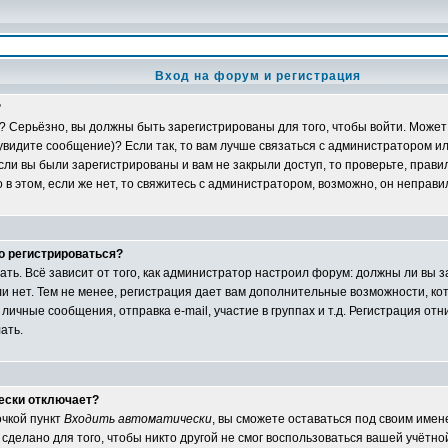
Вход на форум и регистрация
?
? Серьёзно, вы должны быть зарегистрированы для того, чтобы войти. Может 
 увидите сообщение)? Если так, то вам лучше связаться с администратором и
ли вы были зарегистрированы и вам не закрыли доступ, то проверьте, правил
в этом, если же нет, то свяжитесь с администратором, возможно, он неправ
о регистрироваться?
ать. Всё зависит от того, как администратор настроил форум: должны ли вы 
и нет. Тем не менее, регистрация дает вам дополнительные возможности, 
личные сообщения, отправка e-mail, участие в группах и т.д. Регистрация отни
ать.
ески отключает?
очкой пункт
Входить автоматически
, вы сможете оставаться под своим име
сделано для того, чтобы никто другой не смог воспользоваться вашей учётной