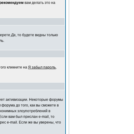
 рекомендуем
вам делать это на
берете
Да
, то будете видны только
ль.
того кликните на
Я забыл пароль
,
ебует активизации. Некоторые форумы
форума до того, как вы сможете в
анонимных злоупотреблений в
сли вам был прислан e-mail, то
ес e-mail. Если же вы уверены, что