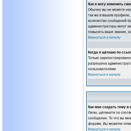
Как я могу изменить сво
Обычно вы не можете нап
так же в вашем профиле,
количество сообщений б
администраторы могут им
повысить ваше звание, з
Вернуться к началу
Когда я щёлкаю по ссылк
Только зарегистрированн
разрешена администратор
пользователями.
Вернуться к началу
Как мне создать тему в
Легко, щёлкните по соот
сообщение. То что вы мо
форуме, Вы можете отве
Вернуться к началу