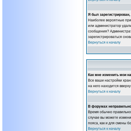
Я был зарегистрирован, 
Наиболее вероятные прич
или администратор удали
сообщения? Администрат
зарегистрироваться снова
Вернуться к началу
Как мне изменить мои н
Все ваши настройки хран
на него находится вверху
Вернуться к началу
В форумах неправильно
Время обычно правильное,
случае вы можете изменит
пояса, как и для смены 
Вернуться к началу