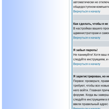
автоматически не отключ
общедоступном компьютер
Вернуться к началу
Как сделать, чтобы я н
В настройках вашего пр
администраторам и самом
Вернуться к началу
Я забыл пароль!
Не паникуйте! Хотя ваш 
следуйте инструкциям, и
Вернуться к началу
Я зарегистрирован, но н
Первое: проверьте, прав
требуют, чтобы все новы
него войти. Главная при
форуме. Когда вы заверша
следуйте инструкциям в п
ввели правильный адрес 
Вернуться к началу