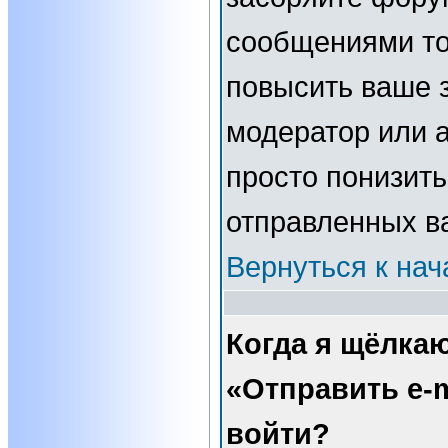
сообщениями то
повысить ваше з
модератор или 
просто понизить
отправленных в
Вернуться к нач
Когда я щёлка
«Отправить e-m
войти?