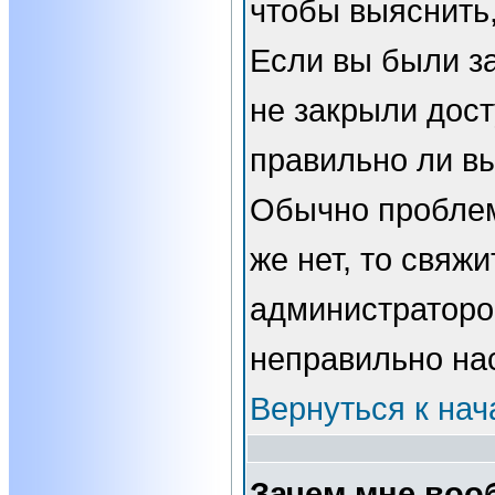
чтобы выяснить,
Если вы были з
не закрыли дост
правильно ли вы
Обычно проблем
же нет, то свяжи
администраторо
неправильно на
Вернуться к нач
Зачем мне воо