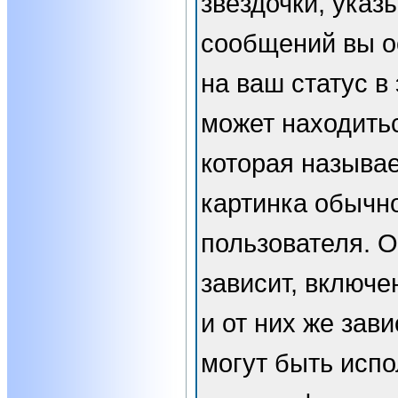
звёздочки, указ
сообщений вы о
на ваш статус в
может находить
которая называе
картинка обычн
пользователя. 
зависит, включе
и от них же зави
могут быть испо