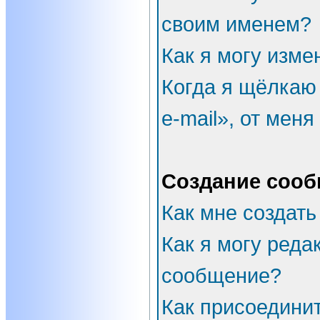
своим именем?
Как я могу изме
Когда я щёлкаю
e-mail», от мен
Создание соо
Как мне создать
Как я могу реда
сообщение?
Как присоедини