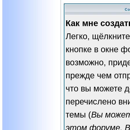
Со
Как мне создат
Легко, щёлкнит
кнопке в окне ф
возможно, прид
прежде чем отп
что вы можете 
перечислено вн
темы (
Вы может
этом форуме, 