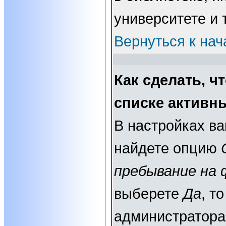
университете и т
Вернуться к нач
Как сделать, ч
списке активн
В настройках в
найдете опцию
пребывание на 
выберете
Да
, т
администратора