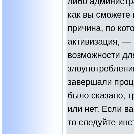
либо администр
как вы сможете 
причина, по кот
активизация, —
возможности дл
злоупотреблени
завершали проц
было сказано, т
или нет. Если в
то следуйте инс