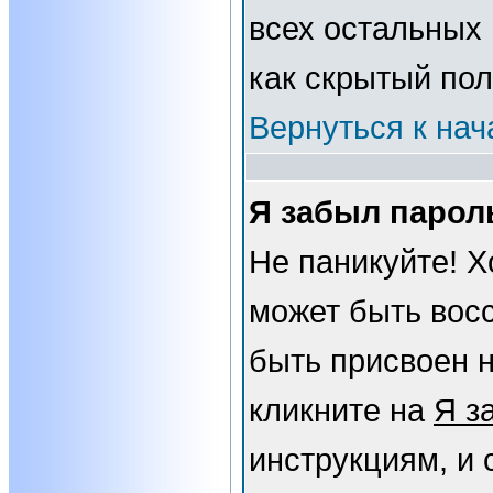
всех остальных
как скрытый пол
Вернуться к нач
Я забыл парол
Не паникуйте! Х
может быть вос
быть присвоен н
кликните на
Я з
инструкциям, и 