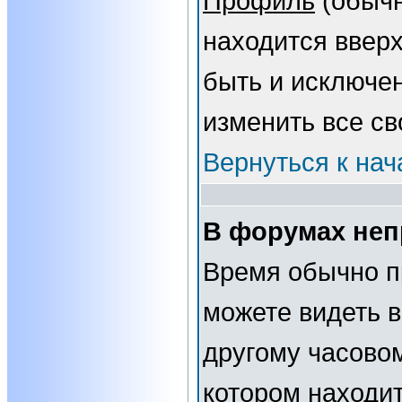
Профиль
(обычн
находится вверх
быть и исключе
изменить все св
Вернуться к нач
В форумах неп
Время обычно п
можете видеть 
другому часовому
котором находит