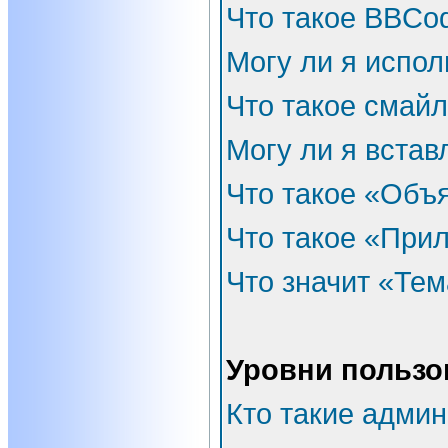
Что такое BBCo
Могу ли я испо
Что такое смай
Могу ли я встав
Что такое «Объ
Что такое «При
Что значит «Тем
Уровни пользо
Кто такие адми