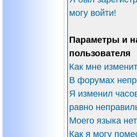
могу войти!
Параметры и н
пользователя
Как мне измени
В форумах непр
Я изменил часов
равно неправил
Моего языка нет
Как я могу поме