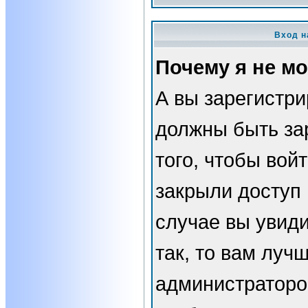
Вход н
Почему я не мо
А вы зарегистр
должны быть за
того, чтобы вой
закрыли доступ 
случае вы увид
так, то вам луч
администраторо