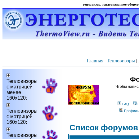
тепловизор, тепловизионное оборудо
Главная
|
Тепловизоры
|
Фо
Тепловизоры
с матрицей
Чтобы напис
менее
160х120:
FAQ
Тепловизоры
Профиль
с матрицей
160х120:
Список форумов
Тепловизоры