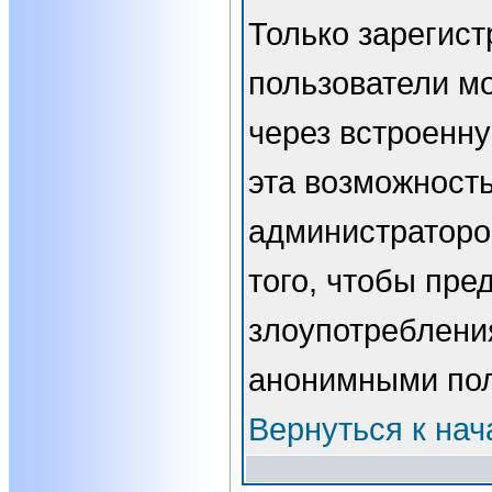
Только зарегис
пользователи мо
через встроенн
эта возможност
администраторо
того, чтобы пре
злоупотребления
анонимными пол
Вернуться к нач