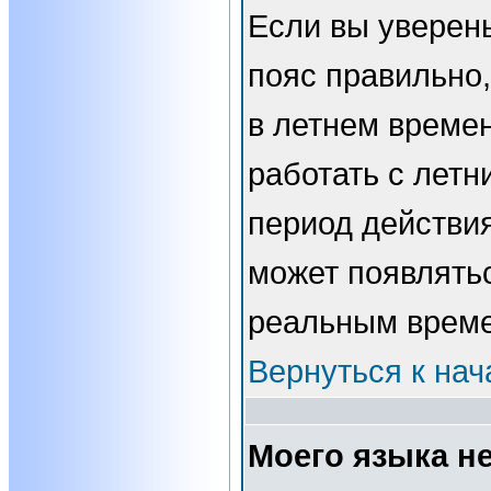
Если вы уверены
пояс правильно,
в летнем времен
работать с летн
период действи
может появлятьс
реальным врем
Вернуться к нач
Моего языка не