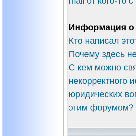
mail от кого-то 
Информация о
Кто написал эт
Почему здесь не
С кем можно свя
некорректного и
юридических во
этим форумом?