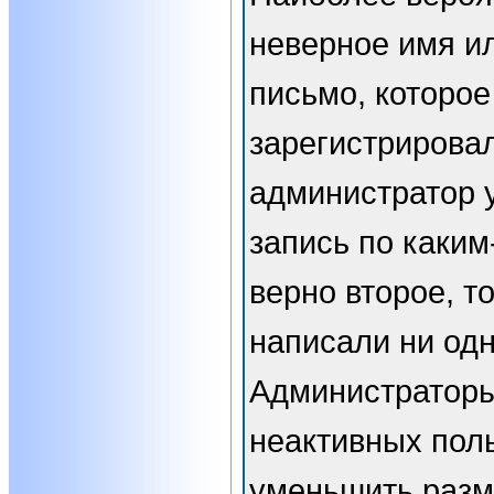
неверное имя ил
письмо, которое
зарегистрирова
администратор 
запись по каким
верно второе, т
написали ни од
Администраторы
неактивных пол
уменьшить разм