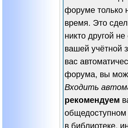
форуме только 
время. Это сдел
никто другой не
вашей учётной з
вас автоматичес
форума, вы мож
Входить автом
рекомендуем
в
общедоступном 
в библиотеке, и