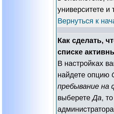
университете и т
Вернуться к нач
Как сделать, ч
списке активн
В настройках в
найдете опцию
пребывание на 
выберете
Да
, т
администратора