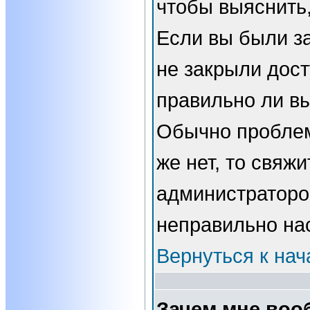
чтобы выяснить,
Если вы были з
не закрыли дост
правильно ли вы
Обычно проблем
же нет, то свяжи
администраторо
неправильно на
Вернуться к нач
Зачем мне воо