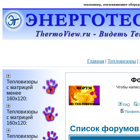
тепловизор, тепловизионное оборудо
Главная
|
Тепловизоры
|
Фо
Тепловизоры
с матрицей
Чтобы напис
менее
160х120:
FAQ
Тепловизоры
Профиль
с матрицей
160х120:
Список форумов
Тепловизоры