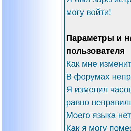
могу войти!
Параметры и н
пользователя
Как мне измени
В форумах непр
Я изменил часов
равно неправил
Моего языка нет
Как я могу поме