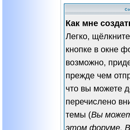
Со
Как мне создат
Легко, щёлкнит
кнопке в окне ф
возможно, прид
прежде чем отп
что вы можете 
перечислено вн
темы (
Вы может
этом форуме, 