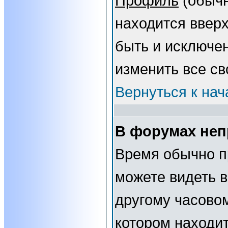
Профиль
(обычн
находится вверх
быть и исключе
изменить все св
Вернуться к нач
В форумах неп
Время обычно п
можете видеть 
другому часовому
котором находит