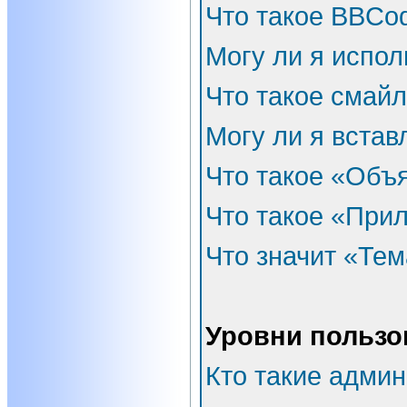
Что такое BBCo
Могу ли я испо
Что такое смай
Могу ли я встав
Что такое «Объ
Что такое «При
Что значит «Тем
Уровни пользо
Кто такие адми