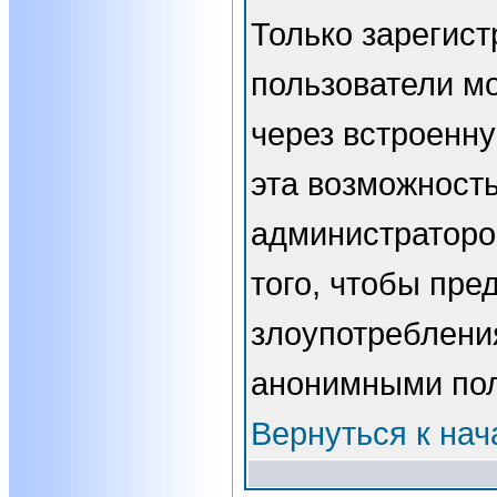
Только зарегис
пользователи мо
через встроенн
эта возможност
администраторо
того, чтобы пре
злоупотребления
анонимными пол
Вернуться к нач