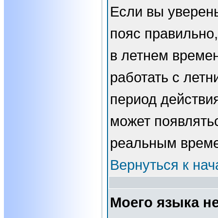
Если вы уверены
пояс правильно,
в летнем времен
работать с летн
период действи
может появлятьс
реальным врем
Вернуться к нач
Моего языка не