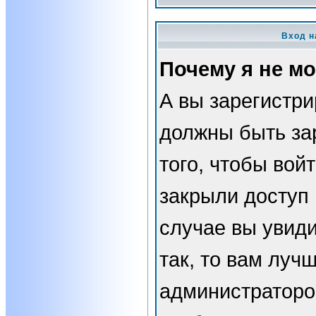
Вход н
Почему я не мо
А вы зарегистр
должны быть за
того, чтобы вой
закрыли доступ 
случае вы увид
так, то вам луч
администраторо