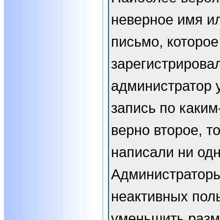
неверное имя ил
письмо, которое
зарегистрирова
администратор 
запись по каким
верно второе, т
написали ни од
Администраторы
неактивных пол
уменьшить разм