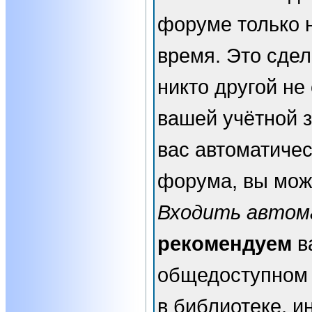
форуме только 
время. Это сдел
никто другой не
вашей учётной з
вас автоматичес
форума, вы мож
Входить автом
рекомендуем
в
общедоступном 
в библиотеке, и