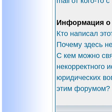
mail от кого-то 
Информация о
Кто написал эт
Почему здесь не
С кем можно свя
некорректного и
юридических во
этим форумом?