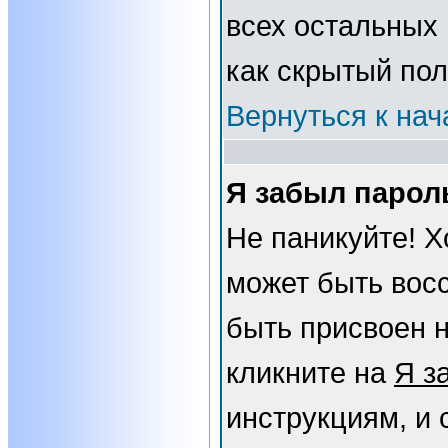
всех остальных
как скрытый пол
Вернуться к нач
Я забыл парол
Не паникуйте! Х
может быть вос
быть присвоен н
кликните на
Я з
инструкциям, и 