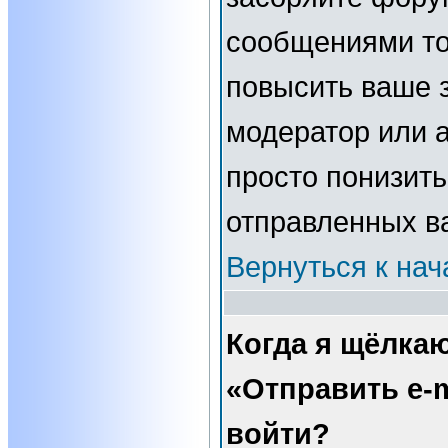
сообщениями то
повысить ваше з
модератор или 
просто понизить
отправленных в
Вернуться к нач
Когда я щёлка
«Отправить e-m
войти?