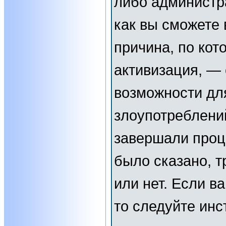
либо администр
как вы сможете 
причина, по кот
активизация, —
возможности дл
злоупотреблени
завершали проц
было сказано, т
или нет. Если в
то следуйте инс