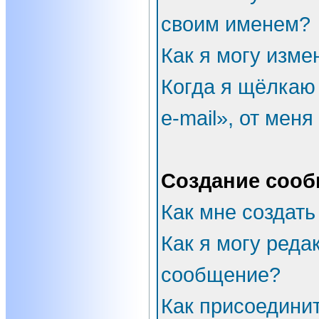
своим именем?
Как я могу изме
Когда я щёлкаю
e-mail», от мен
Создание соо
Как мне создать
Как я могу реда
сообщение?
Как присоедини