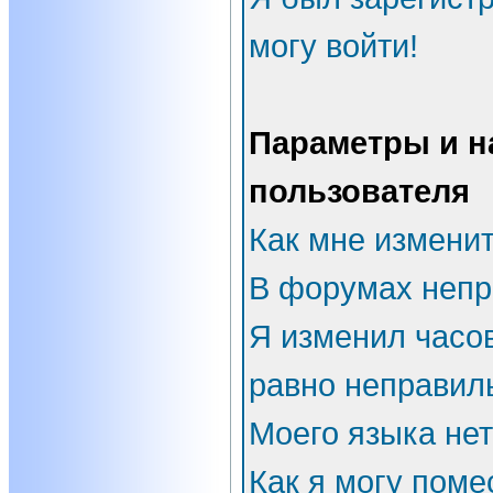
могу войти!
Параметры и н
пользователя
Как мне измени
В форумах непр
Я изменил часов
равно неправил
Моего языка нет
Как я могу поме