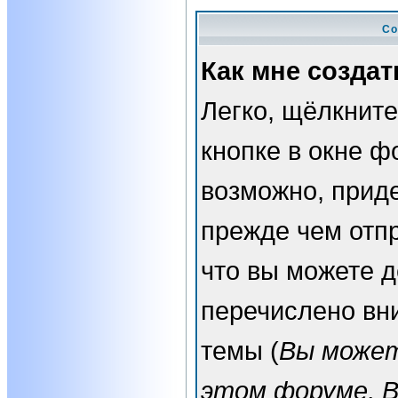
Со
Как мне создат
Легко, щёлкнит
кнопке в окне ф
возможно, прид
прежде чем отп
что вы можете 
перечислено вн
темы (
Вы может
этом форуме, 