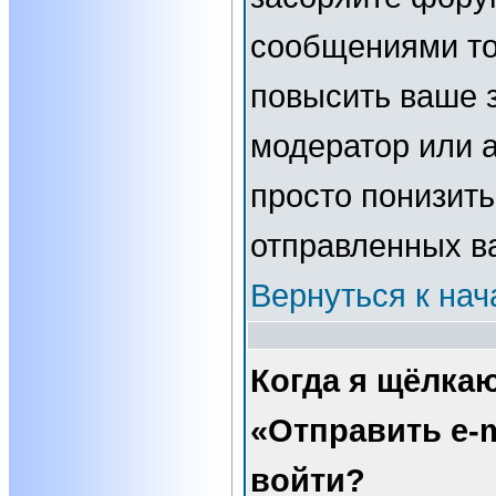
сообщениями то
повысить ваше з
модератор или 
просто понизить
отправленных в
Вернуться к нач
Когда я щёлка
«Отправить e-m
войти?