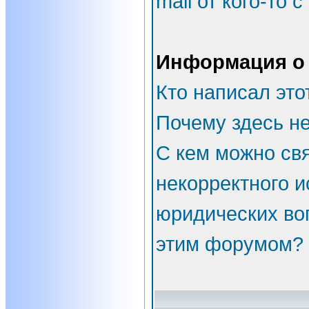
mail от кого-то 
Информация о
Кто написал эт
Почему здесь не
С кем можно свя
некорректного и
юридических во
этим форумом?