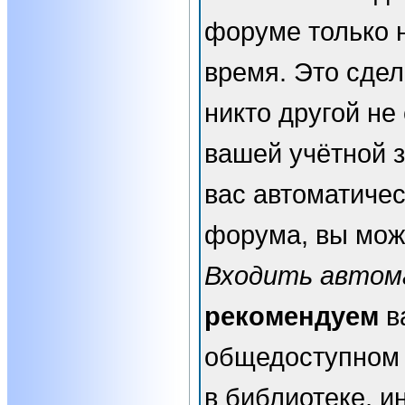
форуме только 
время. Это сдел
никто другой не
вашей учётной з
вас автоматичес
форума, вы мож
Входить автом
рекомендуем
в
общедоступном 
в библиотеке, и