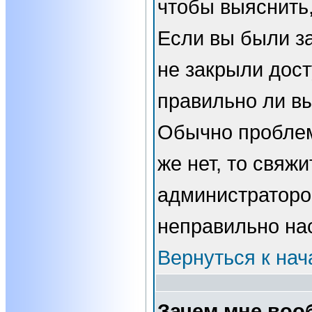
чтобы выяснить,
Если вы были з
не закрыли дост
правильно ли вы
Обычно проблем
же нет, то свяжи
администраторо
неправильно на
Вернуться к нач
Зачем мне воо