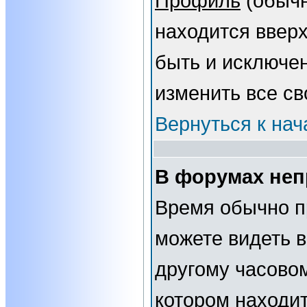
Профиль
(обычн
находится вверх
быть и исключе
изменить все св
Вернуться к нач
В форумах неп
Время обычно п
можете видеть 
другому часовому
котором находит