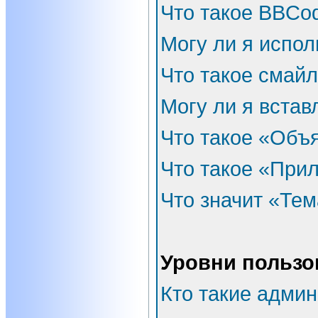
Что такое BBCo
Могу ли я испо
Что такое смай
Могу ли я встав
Что такое «Объ
Что такое «При
Что значит «Тем
Уровни пользо
Кто такие адми