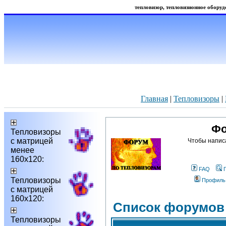
тепловизор, тепловизионное оборудо
Главная
|
Тепловизоры
|
Фо
Тепловизоры
с матрицей
Чтобы напис
менее
160х120:
FAQ
Тепловизоры
Профиль
с матрицей
160х120:
Список форумов
Тепловизоры