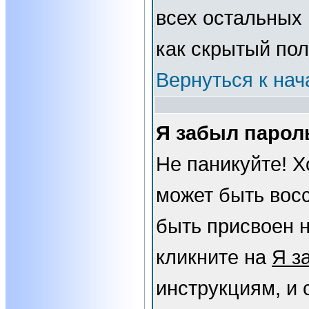
всех остальных
как скрытый пол
Вернуться к нач
Я забыл парол
Не паникуйте! Х
может быть вос
быть присвоен н
кликните на
Я з
инструкциям, и 