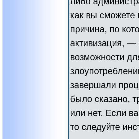
либо администр
как вы сможете 
причина, по кот
активизация, —
возможности дл
злоупотреблени
завершали проц
было сказано, т
или нет. Если в
то следуйте инс