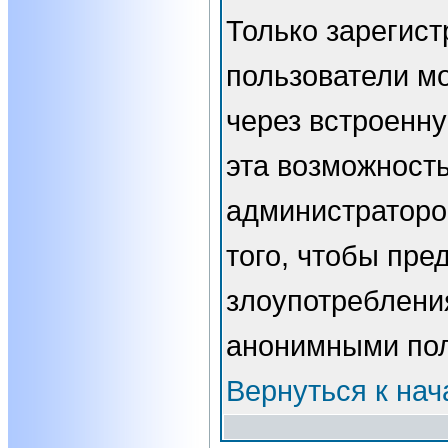
Только зарегис
пользователи мо
через встроенн
эта возможност
администраторо
того, чтобы пре
злоупотребления
анонимными пол
Вернуться к нач