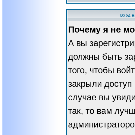
Вход н
Почему я не мо
А вы зарегистр
должны быть за
того, чтобы вой
закрыли доступ 
случае вы увид
так, то вам луч
администраторо