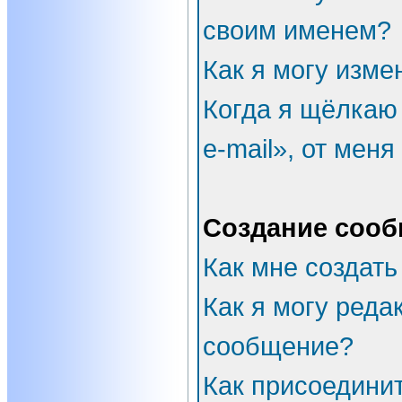
своим именем?
Как я могу изме
Когда я щёлкаю
e-mail», от мен
Создание соо
Как мне создать
Как я могу реда
сообщение?
Как присоедини