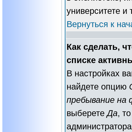
университете и т
Вернуться к нач
Как сделать, ч
списке активн
В настройках в
найдете опцию
пребывание на 
выберете
Да
, т
администратора