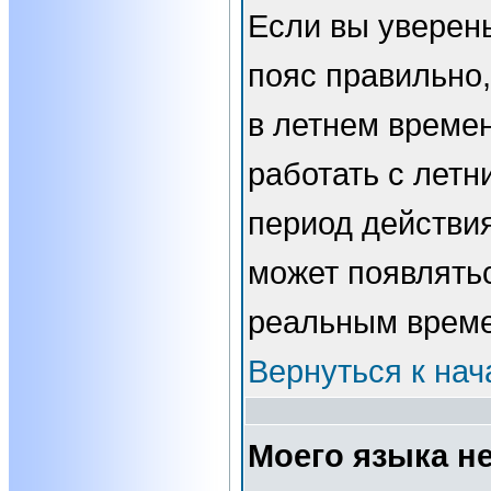
Если вы уверены
пояс правильно,
в летнем времен
работать с летн
период действи
может появлятьс
реальным врем
Вернуться к нач
Моего языка не