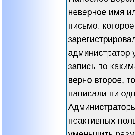
неверное имя ил
письмо, которое
зарегистрирова
администратор 
запись по каким
верно второе, т
написали ни од
Администраторы
неактивных пол
уменьшить разм