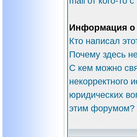
mail от кого-то 
Информация о
Кто написал эт
Почему здесь не
С кем можно свя
некорректного и
юридических во
этим форумом?