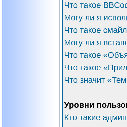
Что такое BBCo
Могу ли я испо
Что такое смай
Могу ли я встав
Что такое «Объ
Что такое «При
Что значит «Тем
Уровни пользо
Кто такие адми