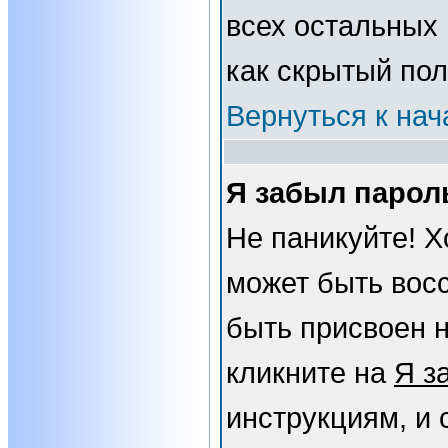
всех остальных
как скрытый пол
Вернуться к нач
Я забыл парол
Не паникуйте! Х
может быть вос
быть присвоен н
кликните на
Я з
инструкциям, и 