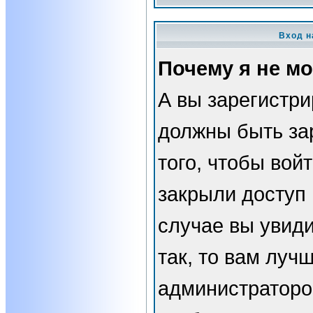
Вход н
Почему я не мо
А вы зарегистр
должны быть за
того, чтобы вой
закрыли доступ 
случае вы увид
так, то вам луч
администраторо