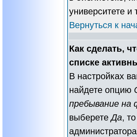
университете и т
Вернуться к нач
Как сделать, ч
списке активн
В настройках в
найдете опцию
пребывание на 
выберете
Да
, т
администратора