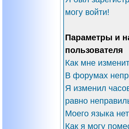
могу войти!
Параметры и н
пользователя
Как мне измени
В форумах непр
Я изменил часов
равно неправил
Моего языка нет
Как я могу поме