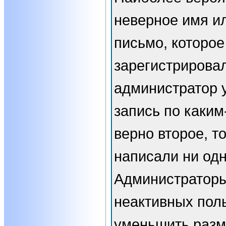
неверное имя ил
письмо, которое
зарегистрирова
администратор 
запись по каким
верно второе, т
написали ни од
Администраторы
неактивных пол
уменьшить разм