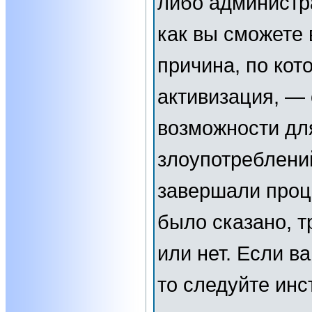
либо администр
как вы сможете 
причина, по кот
активизация, —
возможности дл
злоупотреблени
завершали проц
было сказано, т
или нет. Если в
то следуйте инс