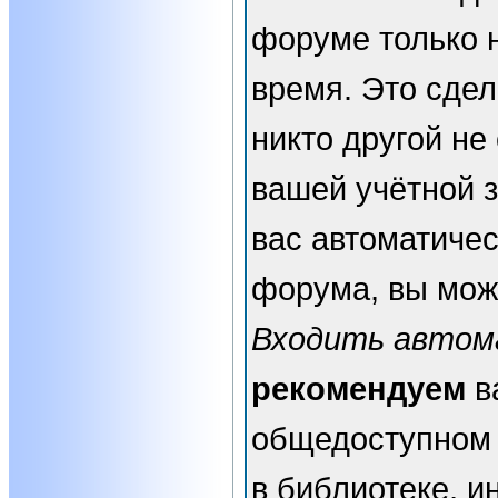
форуме только 
время. Это сдел
никто другой не
вашей учётной з
вас автоматичес
форума, вы мож
Входить автом
рекомендуем
в
общедоступном 
в библиотеке, и