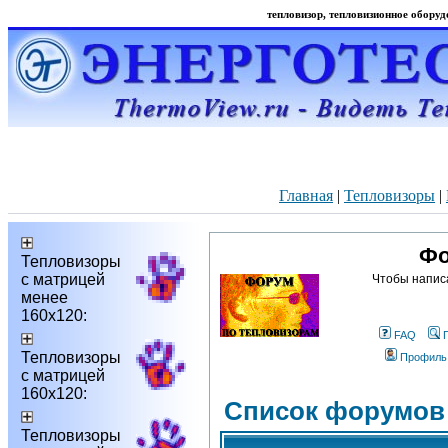
тепловизор, тепловизионное оборудо
Главная
|
Тепловизоры
|
Фо
Тепловизоры
с матрицей
Чтобы напис
менее
160х120:
FAQ
Тепловизоры
Профиль
с матрицей
160х120:
Список форумов
Тепловизоры