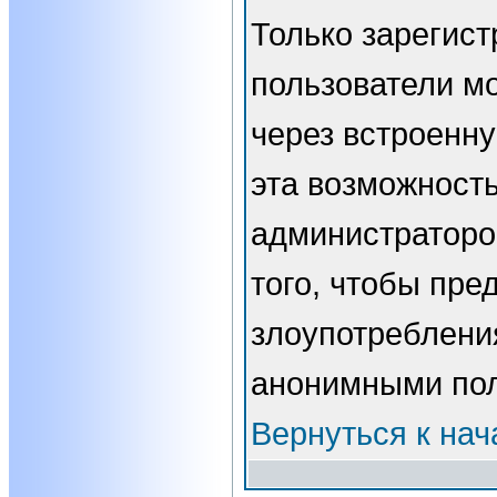
Только зарегис
пользователи мо
через встроенн
эта возможност
администраторо
того, чтобы пре
злоупотребления
анонимными пол
Вернуться к нач