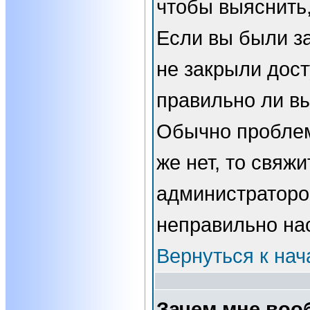
чтобы выяснить,
Если вы были з
не закрыли дост
правильно ли вы
Обычно проблем
же нет, то свяжи
администраторо
неправильно на
Вернуться к нач
Зачем мне воо