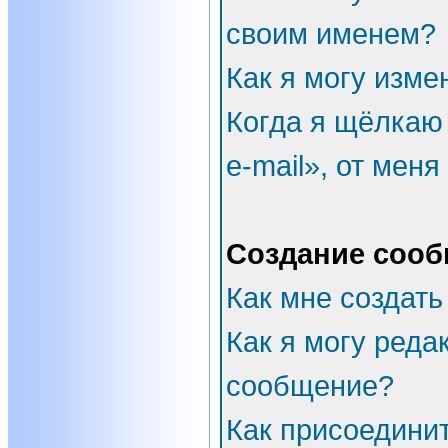
своим именем?
Как я могу изме
Когда я щёлкаю
e-mail», от мен
Создание соо
Как мне создать
Как я могу реда
сообщение?
Как присоедини