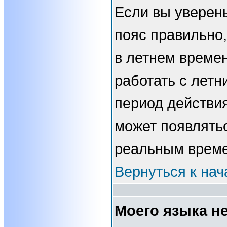
Если вы уверены
пояс правильно,
в летнем времен
работать с летн
период действи
может появлятьс
реальным врем
Вернуться к нач
Моего языка не