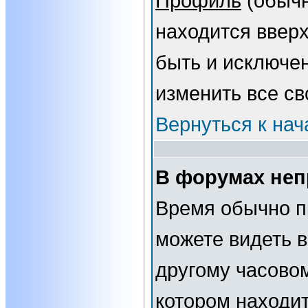
Профиль
(обычн
находится вверх
быть и исключе
изменить все св
Вернуться к нач
В форумах неп
Время обычно п
можете видеть 
другому часовому
котором находит