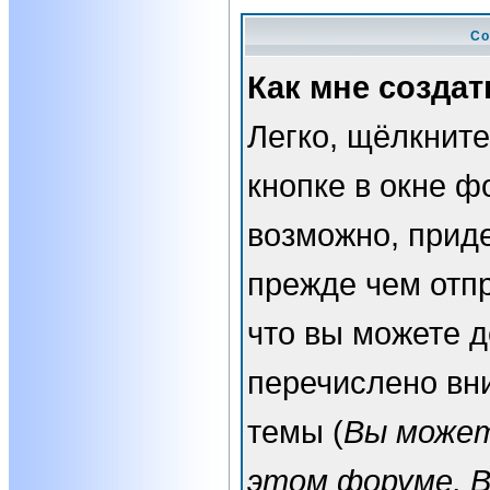
Со
Как мне создат
Легко, щёлкнит
кнопке в окне ф
возможно, прид
прежде чем отп
что вы можете 
перечислено вн
темы (
Вы может
этом форуме, 