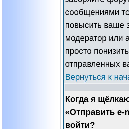
сообщениями то
повысить ваше з
модератор или 
просто понизить
отправленных в
Вернуться к нач
Когда я щёлка
«Отправить e-m
войти?