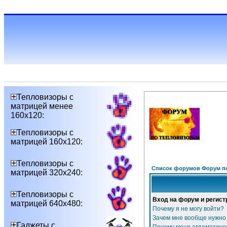
Тепловизоры с
матрицей менее
160х120:
Тепловизоры с
матрицей 160х120:
Тепловизоры с
Список форумов Форум п
матрицей 320х240:
Тепловизоры с
Вход на форум и регист
матрицей 640х480:
Почему я не могу войти?
Зачем мне вообще нужно
Гаджеты с