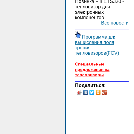
Новинка Flir ETS320 -
тепловизор для
электронных
компонентов
Все новости
Программа для
вычисления поля
зрения
тепловизоров(FOV)
Специальные
предложения на
тепловизоры
Поделиться: