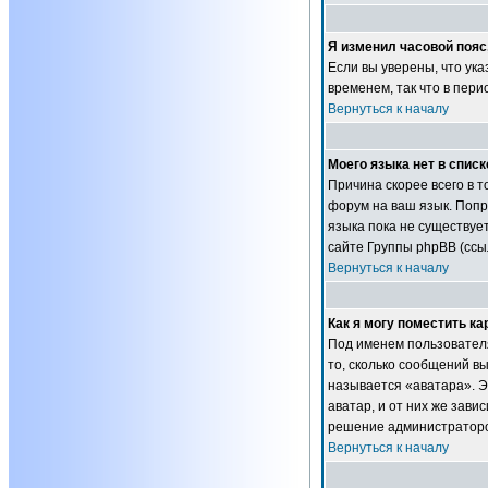
Я изменил часовой пояс
Если вы уверены, что ук
временем, так что в пер
Вернуться к началу
Моего языка нет в списк
Причина скорее всего в т
форум на ваш язык. Попр
языка пока не существуе
сайте Группы phpBB (ссы
Вернуться к началу
Как я могу поместить к
Под именем пользователя
то, сколько сообщений в
называется «аватара». Э
аватар, и от них же зави
решение администраторов
Вернуться к началу