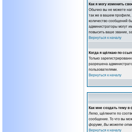
Как я могу изменить сво
Обычно вы не можете нап
так же в вашем профиле,
количество сообщений б
администраторы могут им
повысить ваше звание, з
Вернуться к началу
Когда я щёлкаю по ссылк
Только зарегистрированн
разрешена администратор
пользователями.
Вернуться к началу
Как мне создать тему в
Легко, щёлкните по соот
сообщение. То что вы мо
форуме, Вы можете отве
Вернуться к началу