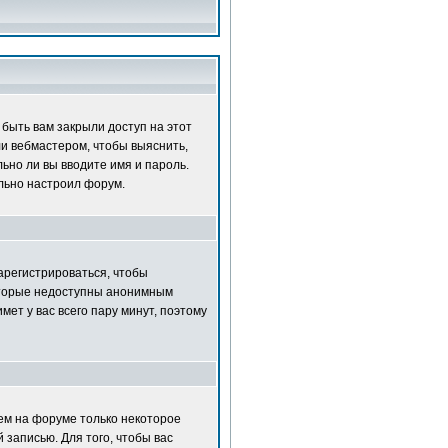
быть вам закрыли доступ на этот
ли вебмастером, чтобы выяснить,
ьно ли вы вводите имя и пароль.
ильно настроил форум.
зарегистрироваться, чтобы
которые недоступны анонимным
мет у вас всего пару минут, поэтому
нем на форуме только некоторое
 записью. Для того, чтобы вас