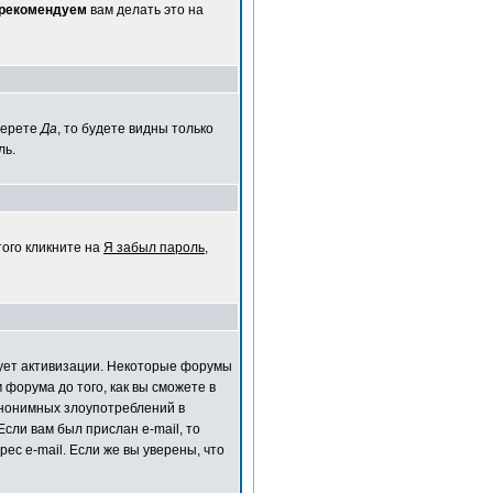
 рекомендуем
вам делать это на
берете
Да
, то будете видны только
ль.
того кликните на
Я забыл пароль
,
ебует активизации. Некоторые форумы
форума до того, как вы сможете в
анонимных злоупотреблений в
сли вам был прислан e-mail, то
ес e-mail. Если же вы уверены, что