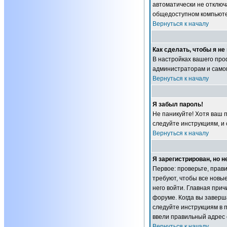
автоматически не отключ
общедоступном компьютер
Вернуться к началу
Как сделать, чтобы я н
В настройках вашего пр
администраторам и самом
Вернуться к началу
Я забыл пароль!
Не паникуйте! Хотя ваш 
следуйте инструкциям, и
Вернуться к началу
Я зарегистрирован, но н
Первое: проверьте, прав
требуют, чтобы все новы
него войти. Главная при
форуме. Когда вы заверша
следуйте инструкциям в п
ввели правильный адрес 
Вернуться к началу