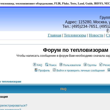
тепловизор, тепловизионное оборудование, FLIR, Fluke, Testo, Land, Guide, IRISYS, NEC
Групп
Адрес: 115280, Москва, у
Тел.: (495)234-7651, (495
E
Главная
|
Тепловизоры
|
Новости
|
Ст
Форум по тепловизорам
Чтобы написать сообщение в форум Вам необходимо сначала зар
FAQ
Поиск
Пользователи
Группы
Реги
Профиль
Войти и проверить личные сообщения
о тепловизорам
FAQ
рация
 регистрироваться?