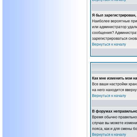
Я был зарегистрирован, 
Наиболее вероятные прич
или администратор удали
сообщения? Администрат
зарегистрироваться снова
Вернуться к началу
Как мне изменить мои н
Все ваши настройки хран
на него находится вверху
Вернуться к началу
В форумах неправильно
Время обычно правильное,
случае вы можете изменит
пояса, как и для смены 
Вернуться к началу