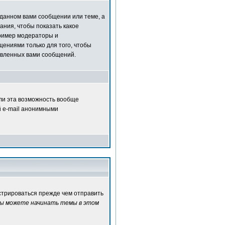
зданном вами сообщении или теме, а
ания, чтобы показать какое
ример модераторы и
ениями только для того, чтобы
авленных вами сообщений.
сли эта возможность вообще
й e-mail анонимными
истрироваться прежде чем отправить
ы можете начинать темы в этом