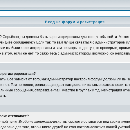
Вход на форум и регистрация
?
? Серьёзно, вы должны быть зарегистрированы для того, чтобы войти. Может 
 увидите сообщение)? Если так, то вам лучше связаться с администратором и
ли вы были зарегистрированы и вам не закрыли доступ, то проверьте, правил
в этом, если же нет, то свяжитесь с администратором, возможно, он неправ
о регистрироваться?
ать. Всё зависит от того, как администратор настроил форум: должны ли вы 
и нет. Тем не менее, регистрация дает вам дополнительные возможности, 
личные сообщения, отправка e-mail, участие в группах и т.д. Регистрация отни
ать.
ески отключает?
очкой пункт
Входить автоматически
, вы сможете оставаться под своим име
сделано для того, чтобы никто другой не смог воспользоваться вашей учётной