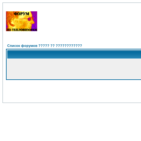
Список форумов ????? ?? ????????????