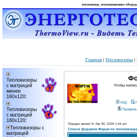
тепловизор, тепловизионное оборудо
Главная
|
Тепловизоры
|
Фо
Тепловизоры
с матрицей
Чтобы напис
менее
160х120:
FAQ
Тепловизоры
Профиль
с матрицей
160х120:
Текущее время Чт Авг 06, 2026 1:44 am
Тепловизоры с
Список форумов Форум по тепловизор
матрицей