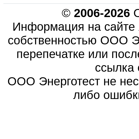
©
2006-2026
О
Информация на сайте 
собственностью ООО Эн
перепечатке или пос
ссылка 
ООО Энерготест не несе
либо ошибк