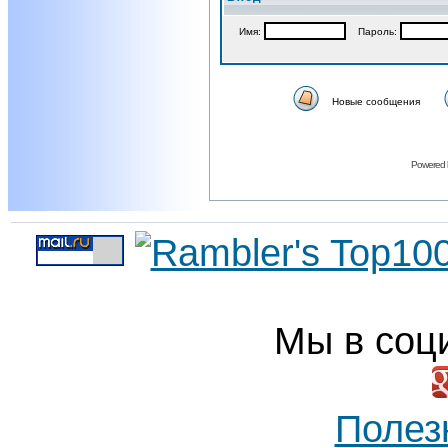
Имя:
Пароль:
Новые сообщения
Powered
Мы в соц
Полез