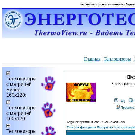
тепловизор, тепловизионное оборудо
Главная
|
Тепловизоры
|
Фо
Тепловизоры
с матрицей
Чтобы напис
менее
160х120:
FAQ
Тепловизоры
Профиль
с матрицей
160х120:
Текущее время Пт Авг 07, 2026 4:09 pm
Список форумов Форум по тепловизор
Тепловизоры