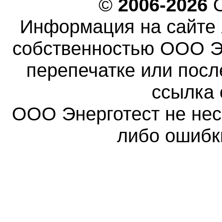
©
2006-2026
О
Информация на сайте 
собственностью ООО Эн
перепечатке или пос
ссылка 
ООО Энерготест не несе
либо ошибк