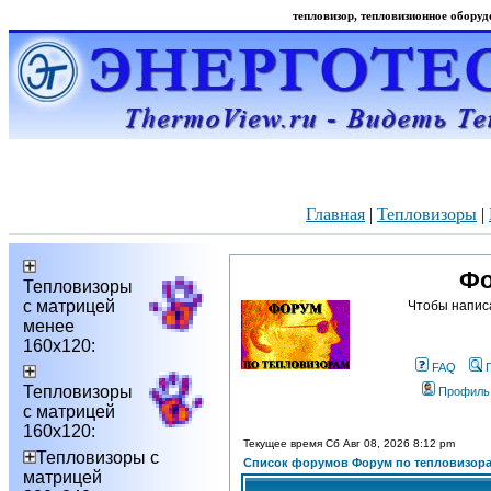
тепловизор, тепловизионное оборудо
Главная
|
Тепловизоры
|
Фо
Тепловизоры
с матрицей
Чтобы напис
менее
160х120:
FAQ
Тепловизоры
Профиль
с матрицей
160х120:
Текущее время Сб Авг 08, 2026 8:12 pm
Тепловизоры с
Список форумов Форум по тепловизор
матрицей