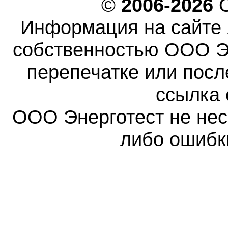
©
2006-2026
О
Информация на сайте 
собственностью ООО Эн
перепечатке или пос
ссылка 
ООО Энерготест не несе
либо ошибк