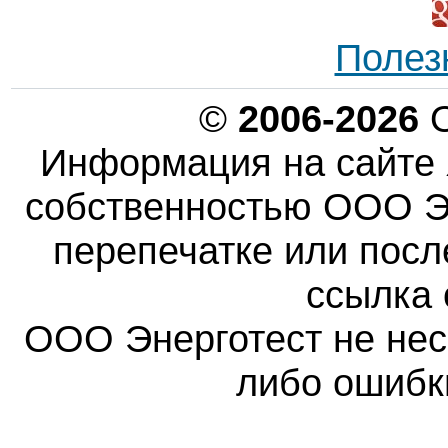
Полез
©
2006-2026
О
Информация на сайте 
собственностью ООО Эн
перепечатке или пос
ссылка 
ООО Энерготест не несе
либо ошибк