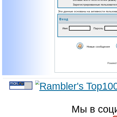
Зарегистрированные пользовател
Эти данные основаны на активности пользова
Вход
Имя:
Пароль:
Новые сообщения
Powered
Мы в соц