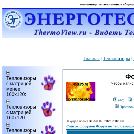
тепловизор, тепловизионное оборудо
Главная
|
Тепловизоры
|
Фо
Тепловизоры
с матрицей
Чтобы напис
менее
160х120:
FAQ
Тепловизоры
Профиль
с матрицей
160х120:
Текущее время Вс Авг 09, 2026 6:02 am
Список форумов Форум по тепловизор
Тепловизоры