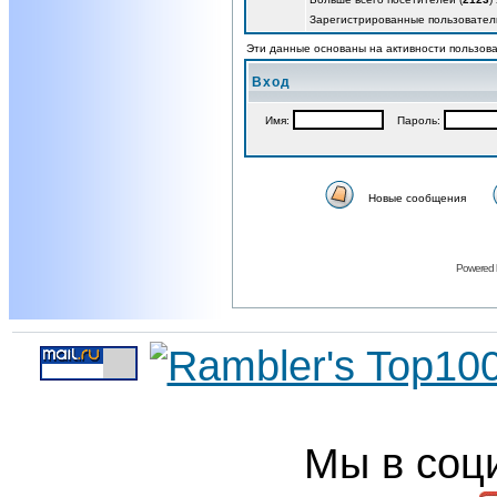
Зарегистрированные пользовател
Эти данные основаны на активности пользова
Вход
Имя:
Пароль:
Новые сообщения
Powered
Мы в соц