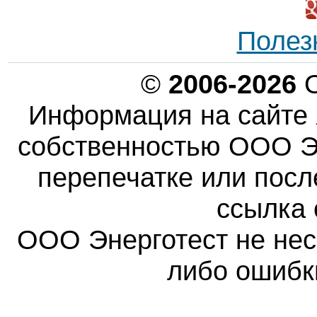
Полез
©
2006-2026
О
Информация на сайте 
собственностью ООО Эн
перепечатке или пос
ссылка 
ООО Энерготест не несе
либо ошибк