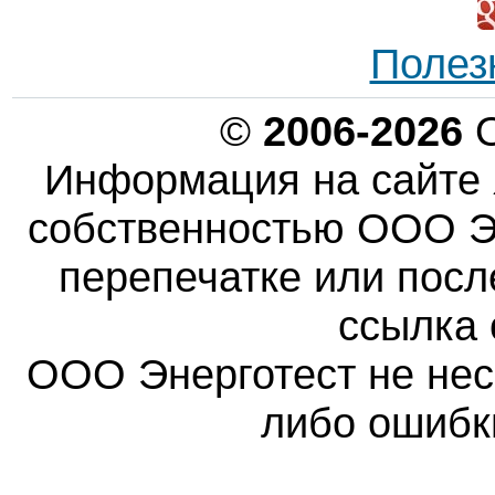
Полез
©
2006-2026
О
Информация на сайте 
собственностью ООО Эн
перепечатке или пос
ссылка 
ООО Энерготест не несе
либо ошибк