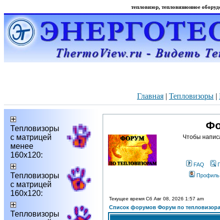
тепловизор, тепловизионное оборудо
Главная
|
Тепловизоры
|
Фо
Тепловизоры
с матрицей
Чтобы напис
менее
160х120:
FAQ
Тепловизоры
Профиль
с матрицей
160х120:
Текущее время Сб Авг 08, 2026 1:57 am
Список форумов Форум по тепловизор
Тепловизоры