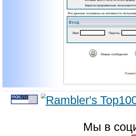
Зарегистрированные пользовател
Эти данные основаны на активности пользова
Вход
Имя:
Пароль:
Новые сообщения
Powered
Мы в соц