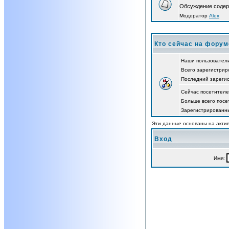
Обсуждение содер
Модератор
Alex
Кто сейчас на форум
Наши пользовател
Всего зарегистрир
Последний зареги
Сейчас посетител
Больше всего посе
Зарегистрированны
Эти данные основаны на актив
Вход
Имя: