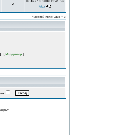
Пт Фев 13, 2009 12:41 pm
2
Alex
Часовой пояс: GMT + 3
] [
Модератор
]
нии
закрыт