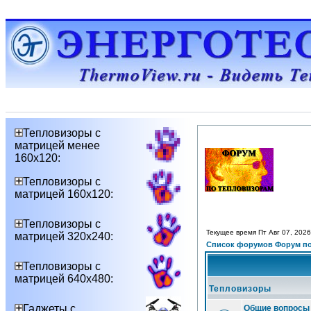
Тепловизоры с
матрицей менее
160х120:
Тепловизоры с
матрицей 160х120:
Тепловизоры с
Текущее время Пт Авг 07, 2026
матрицей 320х240:
Список форумов Форум по
Тепловизоры с
матрицей 640х480:
Тепловизоры
Гаджеты с
Общие вопросы 