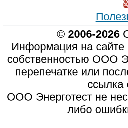
Полез
©
2006-2026
О
Информация на сайте 
собственностью ООО Эн
перепечатке или пос
ссылка 
ООО Энерготест не несе
либо ошибк