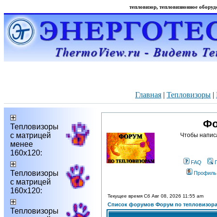
тепловизор, тепловизионное оборудо
Главная
|
Тепловизоры
|
Фо
Тепловизоры
с матрицей
Чтобы напис
менее
160х120:
FAQ
Тепловизоры
Профиль
с матрицей
160х120:
Текущее время Сб Авг 08, 2026 11:55 am
Список форумов Форум по тепловизор
Тепловизоры