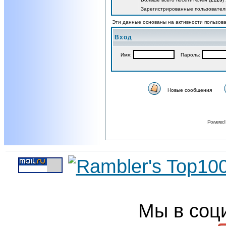
Зарегистрированные пользовател
Эти данные основаны на активности пользова
Вход
Имя:
Пароль:
Новые сообщения
Powered
Мы в соц