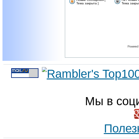
Тема закрыта ]
Тема закры
Powered
Мы в соц
Полез