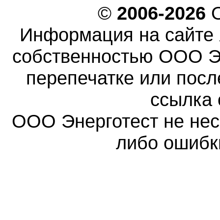
©
2006-2026
О
Информация на сайте 
собственностью ООО Эн
перепечатке или пос
ссылка 
ООО Энерготест не несе
либо ошибк