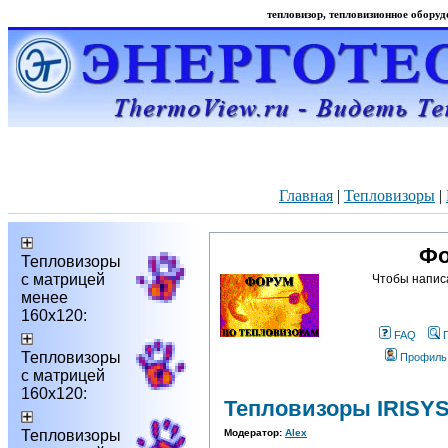
тепловизор, тепловизионное оборудо
Главная
|
Тепловизоры
|
Фо
Тепловизоры
с матрицей
Чтобы напис
менее
160х120:
FAQ
Тепловизоры
Профиль
с матрицей
160х120:
Тепловизоры IRISY
Тепловизоры
Модератор:
Alex