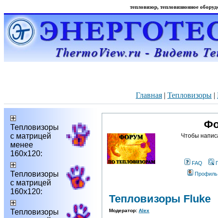
тепловизор, тепловизионное оборудо
Главная
|
Тепловизоры
|
Фо
Тепловизоры
с матрицей
Чтобы напис
менее
160х120:
FAQ
Тепловизоры
Профиль
с матрицей
160х120:
Тепловизоры Fluke
Тепловизоры
Модератор:
Alex