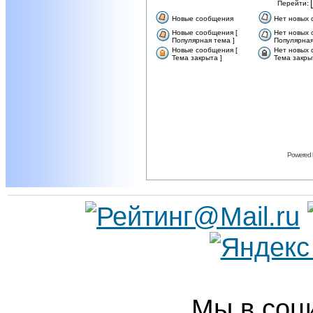
Перейти:
Новые сообщения
Нет новых
Новые сообщения [
Нет новых 
Популярная тема ]
Популярная
Новые сообщения [
Нет новых 
Тема закрыта ]
Тема закры
Powered
Мы в соц