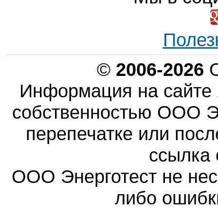
Полез
©
2006-2026
О
Информация на сайте 
собственностью ООО Эн
перепечатке или пос
ссылка 
ООО Энерготест не несе
либо ошибк