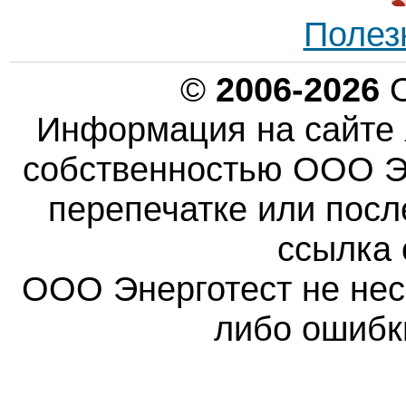
Полез
©
2006-2026
О
Информация на сайте 
собственностью ООО Эн
перепечатке или пос
ссылка 
ООО Энерготест не несе
либо ошибк