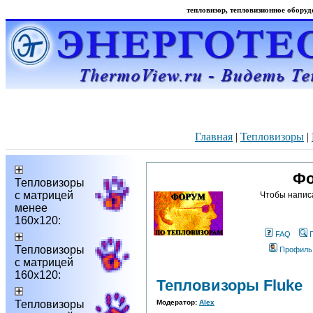
тепловизор, тепловизионное оборудо
Главная
|
Тепловизоры
|
Фо
Тепловизоры
с матрицей
Чтобы напис
менее
160х120:
FAQ
Тепловизоры
Профиль
с матрицей
160х120:
Тепловизоры Fluke
Тепловизоры
Модератор:
Alex