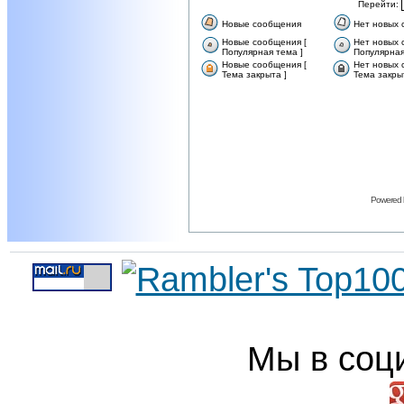
Перейти:
Новые сообщения
Нет новых
Новые сообщения [
Нет новых 
Популярная тема ]
Популярная
Новые сообщения [
Нет новых 
Тема закрыта ]
Тема закры
Powered
Мы в соц