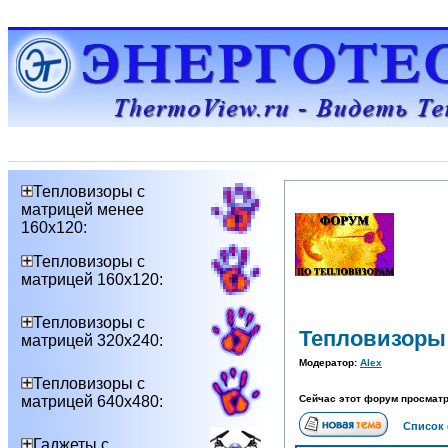
Тепловизоры с
матрицей менее
160х120:
Тепловизоры с
матрицей 160х120:
Тепловизоры с
Тепловизоры 
матрицей 320х240:
Модератор:
Alex
Тепловизоры с
матрицей 640х480:
Сейчас этот форум просматр
Список
Гаджеты с