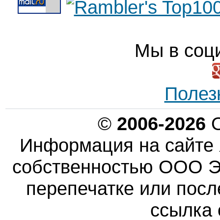
Мы в соц
Полез
©
2006-2026
О
Информация на сайте 
собственностью ООО Эн
перепечатке или пос
ссылка 