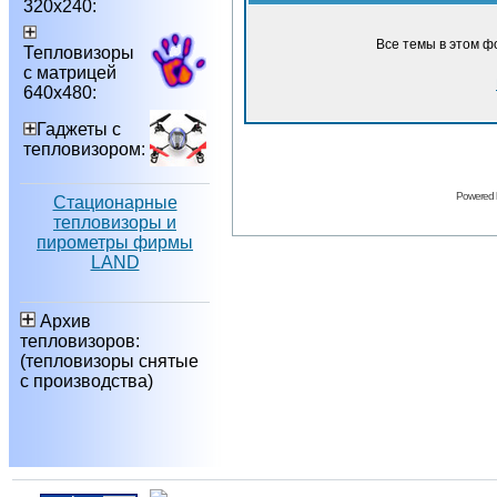
320х240:
Все темы в этом ф
Тепловизоры
с матрицей
640х480:
Гаджеты с
тепловизором:
Powered
Стационарные
тепловизоры и
пирометры фирмы
LAND
Архив
тепловизоров:
(тепловизоры снятые
с производства)