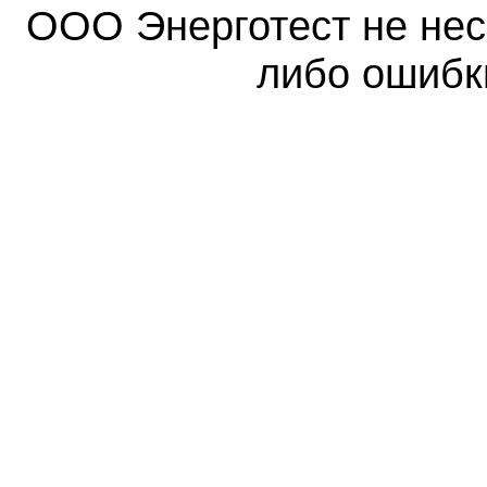
ООО Энерготест не несе
либо ошибк