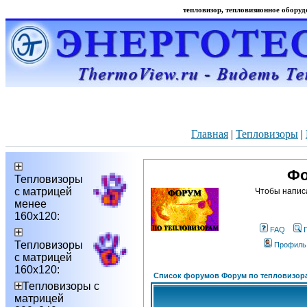
тепловизор, тепловизионное оборудо
Главная
|
Тепловизоры
|
Фо
Тепловизоры
с матрицей
Чтобы напис
менее
160х120:
FAQ
Тепловизоры
Профиль
с матрицей
160х120:
Список форумов Форум по тепловизор
Тепловизоры с
матрицей