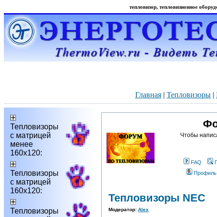
тепловизор, тепловизионное оборудо
Главная
|
Тепловизоры
|
Фо
Тепловизоры
с матрицей
Чтобы напис
менее
160х120:
FAQ
Тепловизоры
Профиль
с матрицей
160х120:
Тепловизоры NEC
Тепловизоры
Модератор:
Alex