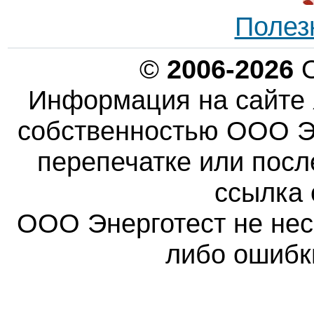
Полез
©
2006-2026
О
Информация на сайте 
собственностью ООО Эн
перепечатке или пос
ссылка 
ООО Энерготест не несе
либо ошибк