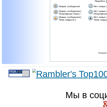
Перейти:
Новые сообщения
Нет новых
Новые сообщения [
Нет новых 
Популярная тема ]
Популярная
Новые сообщения [
Нет новых 
Тема закрыта ]
Тема закры
Powered
Мы в соц