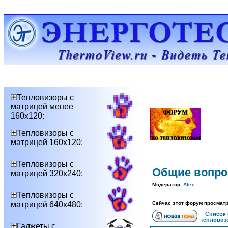
Тепловизоры с
матрицей менее
160х120:
Тепловизоры с
матрицей 160х120:
Тепловизоры с
Общие вопро
матрицей 320х240:
Модератор:
Alex
Тепловизоры с
матрицей 640х480:
Сейчас этот форум просматр
Список
тепловиз
Гаджеты с