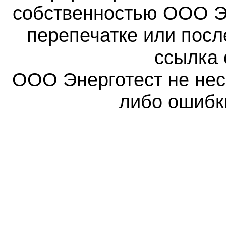
собственностью ООО Эн
перепечатке или пос
ссылка 
ООО Энерготест не несе
либо ошибк