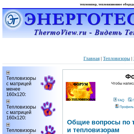
тепловизор, тепловизионное оборудо
Главная
|
Тепловизоры
|
Фо
Тепловизоры
с матрицей
Чтобы напис
менее
160х120:
FAQ
Тепловизоры
Профиль
с матрицей
160х120:
Общие вопросы по 
и тепловизорам
Тепловизоры