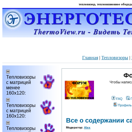
тепловизор, тепловизионное оборудо
Главная
|
Тепловизоры
|
Фо
Тепловизоры
с матрицей
Чтобы напис
менее
160х120:
FAQ
Тепловизоры
Профиль
с матрицей
160х120:
Все о содержании с
Тепловизоры
Модератор:
Alex