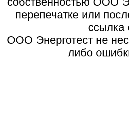
собственностью ООО Эн
перепечатке или пос
ссылка 
ООО Энерготест не несе
либо ошибк