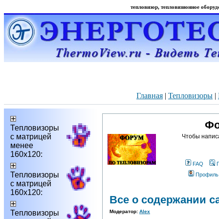
тепловизор, тепловизионное оборудо
Главная
|
Тепловизоры
|
Фо
Тепловизоры
с матрицей
Чтобы напис
менее
160х120:
FAQ
Тепловизоры
Профиль
с матрицей
160х120:
Все о содержании с
Тепловизоры
Модератор:
Alex