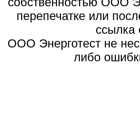
собственностью ООО Эн
перепечатке или пос
ссылка 
ООО Энерготест не несе
либо ошибк