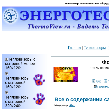
тепловизор, тепловизионное оборудо
Главная
|
Тепловизоры
|
Тепловизоры с
Фо
матрицей менее
160х120:
Чтобы напис
Тепловизоры
FAQ
с матрицей
160х120:
Профиль
Тепловизоры
Все о содержании с
с матрицей
320х240:
Модератор:
Alex