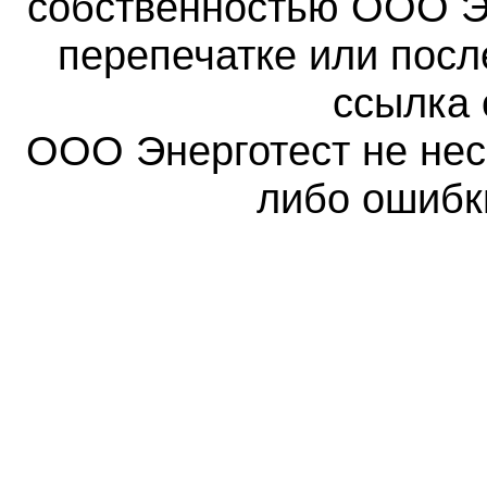
собственностью ООО Эн
перепечатке или пос
ссылка 
ООО Энерготест не несе
либо ошибк