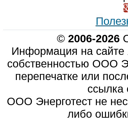
Полез
©
2006-2026
О
Информация на сайте 
собственностью ООО Эн
перепечатке или пос
ссылка 
ООО Энерготест не несе
либо ошибк