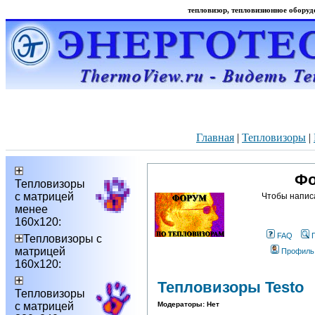
тепловизор, тепловизионное оборудо
Главная
|
Тепловизоры
|
Фо
Тепловизоры
с матрицей
Чтобы напис
менее
160х120:
FAQ
Тепловизоры с
матрицей
Профиль
160х120:
Тепловизоры Testo
Тепловизоры
с матрицей
Модераторы: Нет