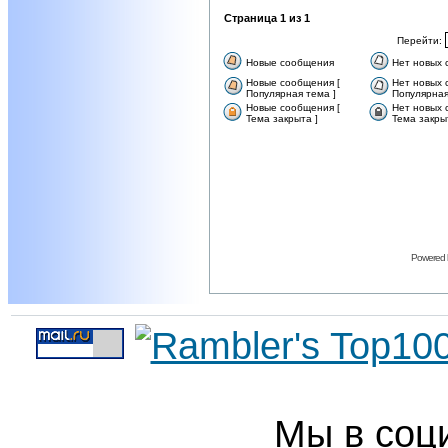
Страница
1
из
1
Перейти:
Новые сообщения
Нет новых
Новые сообщения [
Нет новых 
Популярная тема ]
Популярная
Новые сообщения [
Нет новых 
Тема закрыта ]
Тема закры
Powered
Мы в соц