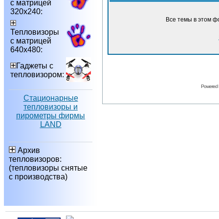
с матрицей
320х240:
Все темы в этом ф
Тепловизоры
с матрицей
640х480:
Гаджеты с
тепловизором:
Powered
Стационарные
тепловизоры и
пирометры фирмы
LAND
Архив
тепловизоров:
(тепловизоры снятые
с производства)