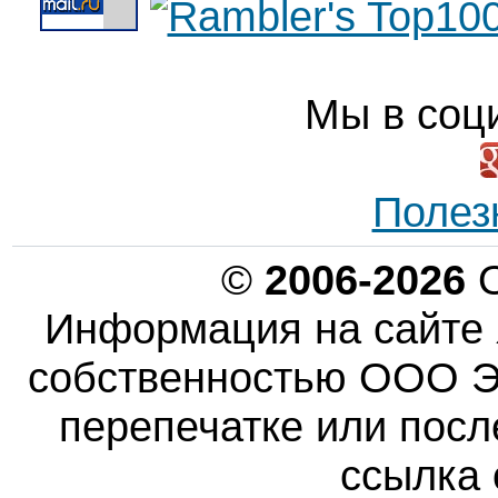
Мы в соц
Полез
©
2006-2026
О
Информация на сайте 
собственностью ООО Эн
перепечатке или пос
ссылка 