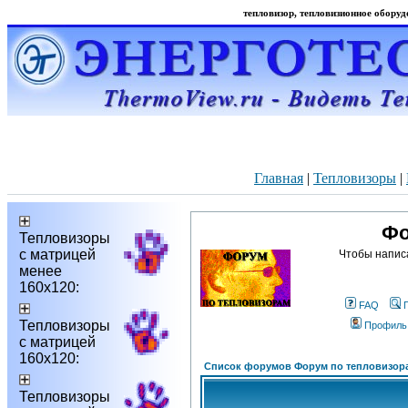
тепловизор, тепловизионное оборудо
Главная
|
Тепловизоры
|
Фо
Тепловизоры
с матрицей
Чтобы напис
менее
160х120:
FAQ
Тепловизоры
Профиль
с матрицей
160х120:
Список форумов Форум по тепловизор
Тепловизоры