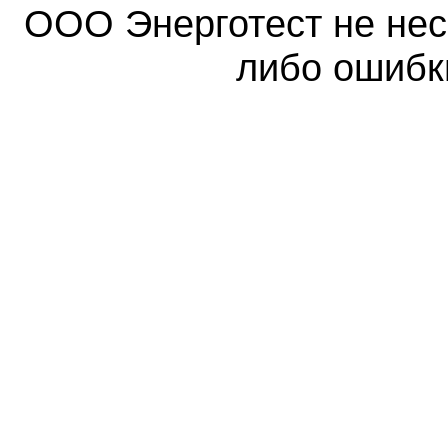
ООО Энерготест не несе
либо ошибк