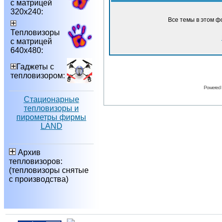
с матрицей
320х240:
Все темы в этом ф
Тепловизоры
с матрицей
640х480:
Гаджеты с
тепловизором:
Powered
Стационарные
тепловизоры и
пирометры фирмы
LAND
Архив
тепловизоров:
(тепловизоры снятые
с производства)