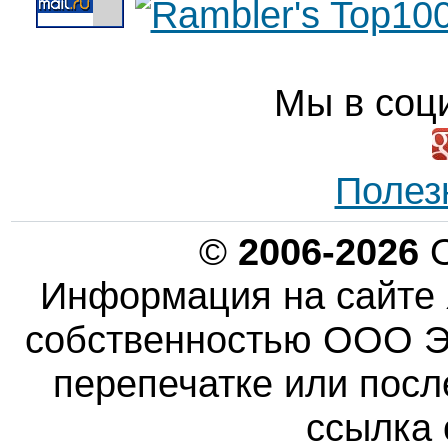
Мы в соц
Полез
©
2006-2026
О
Информация на сайте 
собственностью ООО Эн
перепечатке или пос
ссылка 