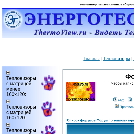
тепловизор, тепловизионное оборудо
Главная
|
Тепловизоры
|
Фо
Тепловизоры
с матрицей
Чтобы напис
менее
160х120:
FAQ
Тепловизоры
Профиль
с матрицей
160х120:
Список форумов Форум по тепловизор
Тепловизоры