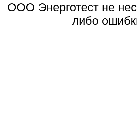
ООО Энерготест не несе
либо ошибк