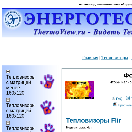
тепловизор, тепловизионное оборудо
Главная
|
Тепловизоры
|
Фо
Тепловизоры
с матрицей
Чтобы напис
менее
160х120:
FAQ
Тепловизоры
Профиль
с матрицей
160х120:
Тепловизоры Flir
Тепловизоры
Модераторы: Нет