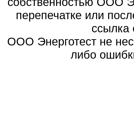
собственностью ООО Эн
перепечатке или пос
ссылка 
ООО Энерготест не несе
либо ошибк