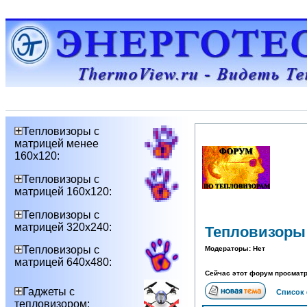
Тепловизоры с
матрицей менее
160х120:
Тепловизоры с
матрицей 160х120:
Тепловизоры с
матрицей 320х240:
Тепловизоры 
Тепловизоры с
Модераторы: Нет
матрицей 640х480:
Сейчас этот форум просматр
Гаджеты с
Список
тепловизором: