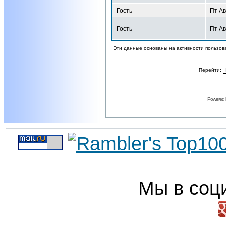
Гость
Пт Ав
Гость
Пт Ав
Эти данные основаны на активности пользов
Перейти:
Powered
Мы в соц