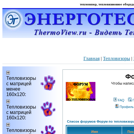
тепловизор, тепловизионное оборудо
Главная
|
Тепловизоры
|
Фо
Тепловизоры
с матрицей
Чтобы напис
менее
160х120:
FAQ
Тепловизоры
Профиль
с матрицей
160х120:
Список форумов Форум по тепловизор
Тепловизоры
Имя
Пос