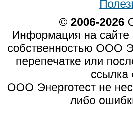
Полез
©
2006-2026
О
Информация на сайте 
собственностью ООО Эн
перепечатке или пос
ссылка 
ООО Энерготест не несе
либо ошибк