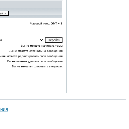
Часовой пояс: GMT + 3
Вы
не можете
начинать темы
Вы
не можете
отвечать на сообщения
ы
не можете
редактировать свои сообщения
Вы
не можете
удалять свои сообщения
Вы
не можете
голосовать в опросах