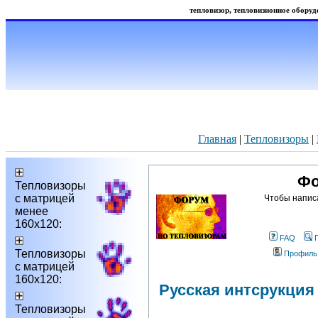
тепловизор, тепловизионное оборудо
Главная
|
Тепловизоры
|
Фо
Тепловизоры
с матрицей
Чтобы напис
менее
160х120:
FAQ
Тепловизоры
Профиль
с матрицей
160х120:
Русская интсрукция
Тепловизоры