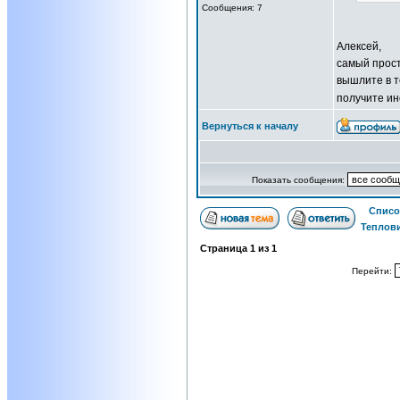
Сообщения: 7
Алексей,
самый прост
вышлите в т
получите ин
Вернуться к началу
Показать сообщения:
Списо
Теплов
Страница
1
из
1
Перейти: