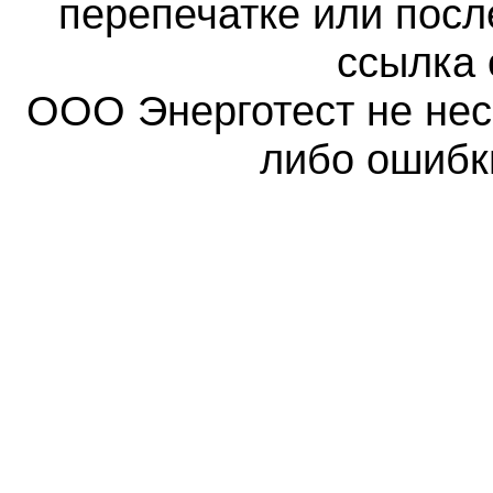
перепечатке или пос
ссылка 
ООО Энерготест не несе
либо ошибк