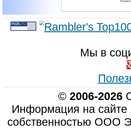
Powered
Мы в соц
Полез
©
2006-2026
О
Информация на сайте 
собственностью ООО Эн