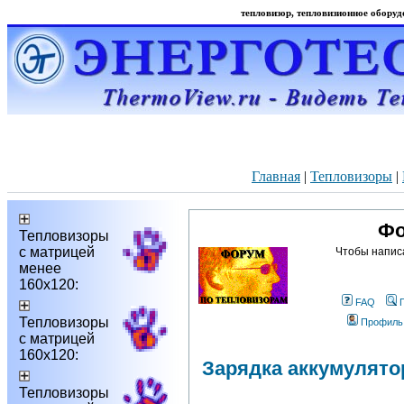
тепловизор, тепловизионное оборудо
Главная
|
Тепловизоры
|
Фо
Тепловизоры
с матрицей
Чтобы напис
менее
160х120:
FAQ
Тепловизоры
Профиль
с матрицей
160х120:
Зарядка аккумулято
Тепловизоры