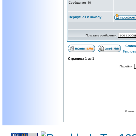
Сообщения: 40
Вернуться к началу
Показать сообщения:
Списо
Теплови
Страница
1
из
1
Перейти:
Powered