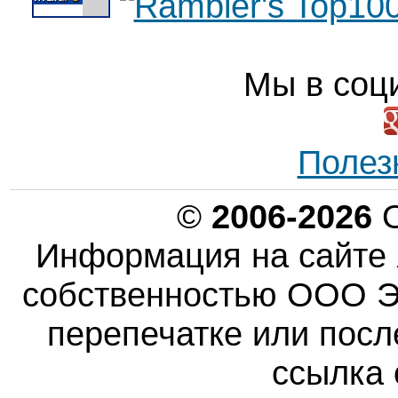
Мы в соц
Полез
©
2006-2026
О
Информация на сайте 
собственностью ООО Эн
перепечатке или пос
ссылка 