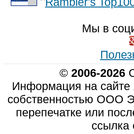
Мы в соц
Полез
©
2006-2026
О
Информация на сайте 
собственностью ООО Эн
перепечатке или пос
ссылка 