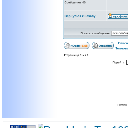
Сообщения: 40
Вернуться к началу
Показать сообщения:
Списо
Теплови
Страница
1
из
1
Перейти:
Powered