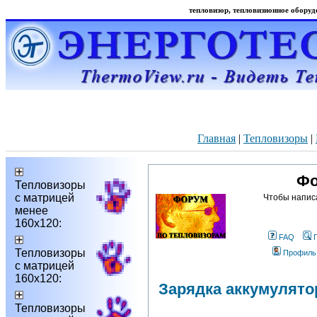
тепловизор, тепловизионное оборудо
Главная
|
Тепловизоры
|
Фо
Тепловизоры
с матрицей
Чтобы напис
менее
160х120:
FAQ
Тепловизоры
Профиль
с матрицей
160х120:
Зарядка аккумулято
Тепловизоры