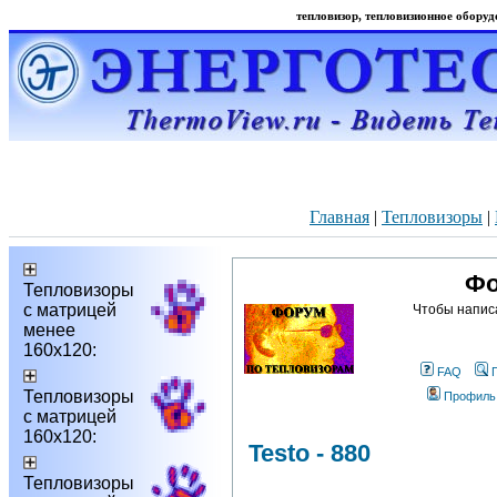
тепловизор, тепловизионное оборудо
Главная
|
Тепловизоры
|
Фо
Тепловизоры
с матрицей
Чтобы напис
менее
160х120:
FAQ
Тепловизоры
Профиль
с матрицей
160х120:
Testo - 880
Тепловизоры