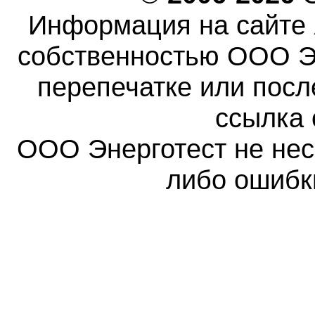
Информация на сайте 
собственностью ООО Эн
перепечатке или пос
ссылка 
ООО Энерготест не несе
либо ошибк