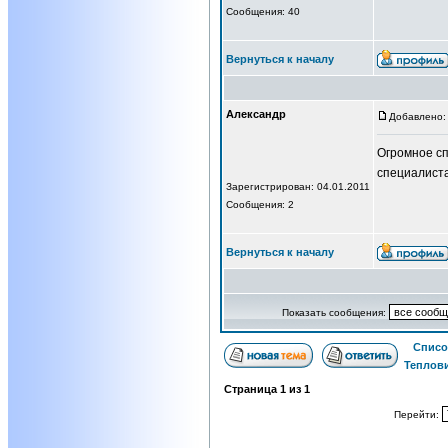
Сообщения: 40
Вернуться к началу
Александр
Добавлено: 
Огромное сп
специалист
Зарегистрирован: 04.01.2011
Сообщения: 2
Вернуться к началу
Показать сообщения:
Списо
Теплов
Страница
1
из
1
Перейти: