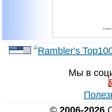
Powered
Мы в соц
Полез
©
2006-2026
О