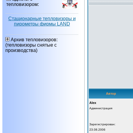
тепловизором:
Стационарные тепловизоры и
пирометры фирмы LAND
Архив тепловизоров:
(тепловизоры снятые с
производства)
Автор
Alex
Администрация
Зарегистрирован:
23.08.2006