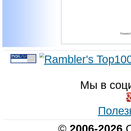
Powered
Мы в соц
Полез
©
2006-2026
О