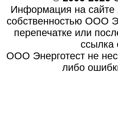
Информация на сайте 
собственностью ООО Эн
перепечатке или пос
ссылка 
ООО Энерготест не несе
либо ошибк