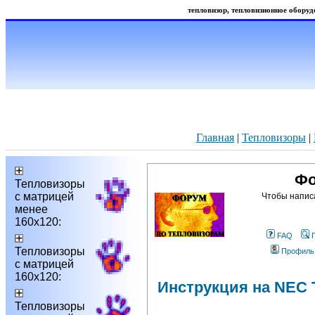
тепловизор, тепловизионное оборудо
Главная
|
Тепловизоры
|
Фо
Тепловизоры
с матрицей
Чтобы напис
менее
160х120:
FAQ
Тепловизоры
Профиль
с матрицей
160х120:
Инструкция на NEC
Тепловизоры