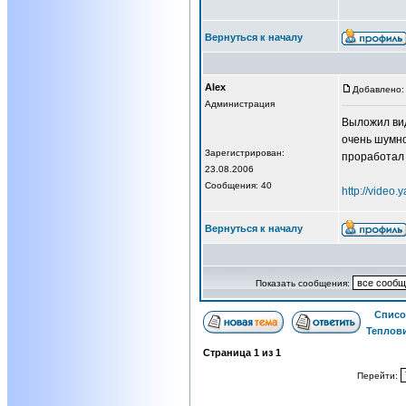
Вернуться к началу
Alex
Добавлено: 
Администрация
Выложил вид
очень шумно
Зарегистрирован:
проработал 
23.08.2006
Сообщения: 40
http://video.
Вернуться к началу
Показать сообщения:
Списо
Теплов
Страница
1
из
1
Перейти: