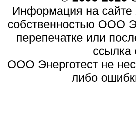
Информация на сайте 
собственностью ООО Эн
перепечатке или пос
ссылка 
ООО Энерготест не несе
либо ошибк