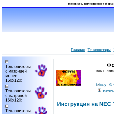
тепловизор, тепловизионное оборудо
Главная
|
Тепловизоры
|
Фо
Тепловизоры
с матрицей
Чтобы напис
менее
160х120:
FAQ
Тепловизоры
Профиль
с матрицей
160х120:
Инструкция на NEC
Тепловизоры