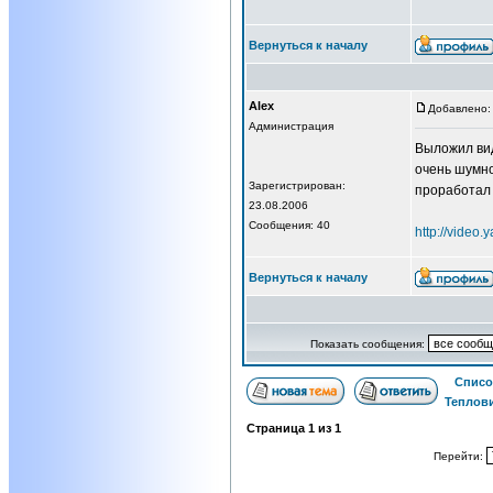
Вернуться к началу
Alex
Добавлено: 
Администрация
Выложил вид
очень шумно
Зарегистрирован:
проработал 
23.08.2006
Сообщения: 40
http://video.
Вернуться к началу
Показать сообщения:
Списо
Теплов
Страница
1
из
1
Перейти: