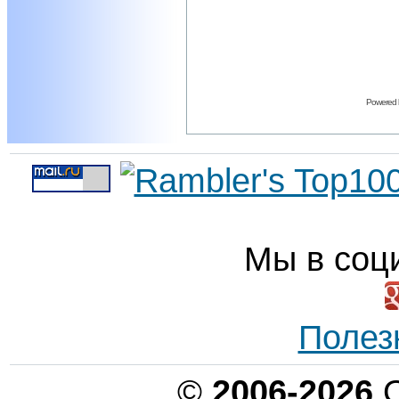
Powered
Мы в соц
Полез
©
2006-2026
О