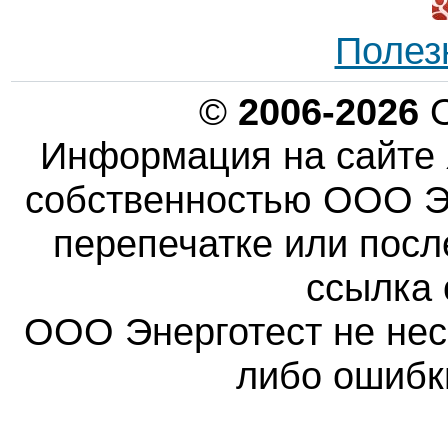
Полез
©
2006-2026
О
Информация на сайте 
собственностью ООО Эн
перепечатке или пос
ссылка 
ООО Энерготест не несе
либо ошибк