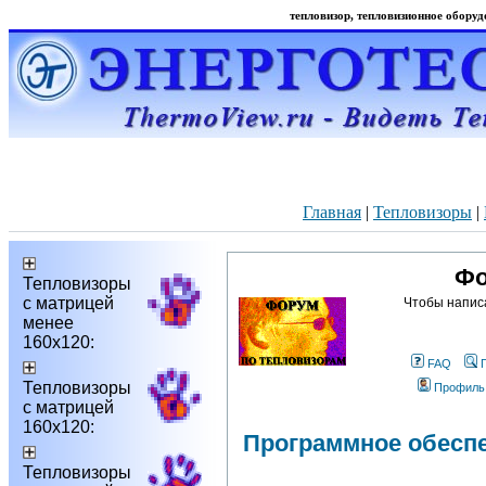
тепловизор, тепловизионное оборудо
Главная
|
Тепловизоры
|
Фо
Тепловизоры
с матрицей
Чтобы напис
менее
160х120:
FAQ
Тепловизоры
Профиль
с матрицей
160х120:
Программное обесп
Тепловизоры