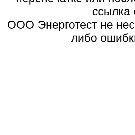
ссылка 
ООО Энерготест не несе
либо ошибк