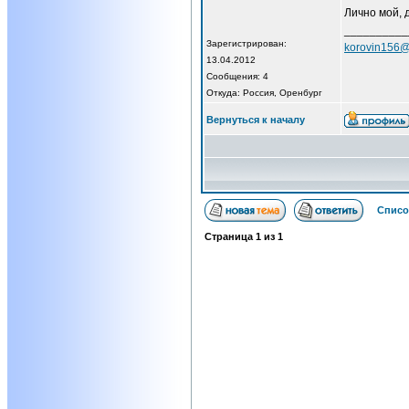
Лично мой, 
__________
Зарегистрирован:
korovin156@
13.04.2012
Сообщения: 4
Откуда: Россия, Оренбург
Вернуться к началу
Списо
Страница
1
из
1