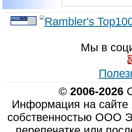
Мы в соц
Полез
©
2006-2026
О
Информация на сайте 
собственностью ООО Эн
перепечатке или пос