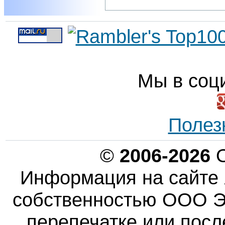
Мы в соц
Полез
©
2006-2026
О
Информация на сайте 
собственностью ООО Эн
перепечатке или пос