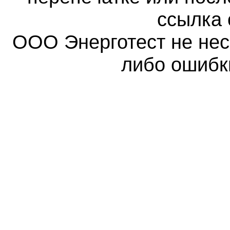
ссылка 
ООО Энерготест не несе
либо ошибк