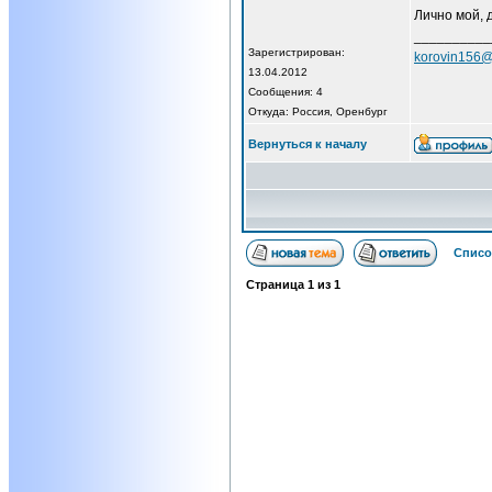
Лично мой, 
__________
Зарегистрирован:
korovin156@
13.04.2012
Сообщения: 4
Откуда: Россия, Оренбург
Вернуться к началу
Списо
Страница
1
из
1