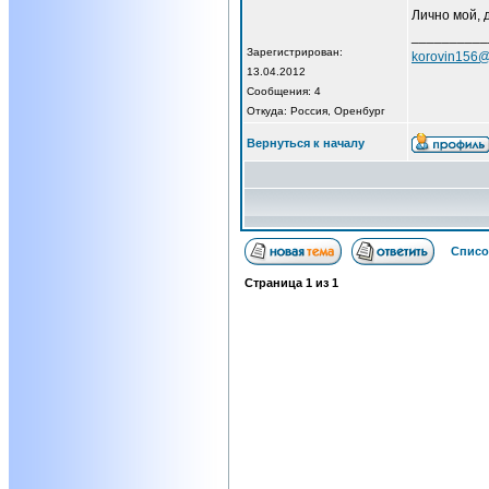
Лично мой, 
__________
Зарегистрирован:
korovin156@
13.04.2012
Сообщения: 4
Откуда: Россия, Оренбург
Вернуться к началу
Списо
Страница
1
из
1