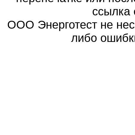
ссылка 
ООО Энерготест не несе
либо ошибк