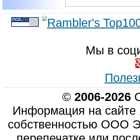
Мы в соц
Полез
©
2006-2026
О
Информация на сайте 
собственностью ООО Эн
перепечатке или пос