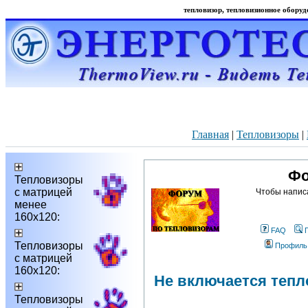
тепловизор, тепловизионное оборудо
Главная
|
Тепловизоры
|
Фо
Тепловизоры
с матрицей
Чтобы напис
менее
160х120:
FAQ
Тепловизоры
Профиль
с матрицей
160х120:
Не включается тепло
Тепловизоры