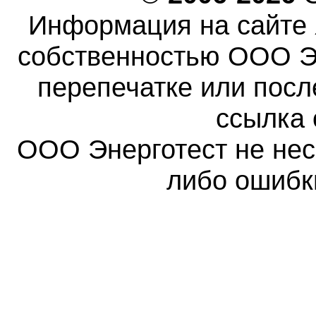
Информация на сайте 
собственностью ООО Эн
перепечатке или пос
ссылка 
ООО Энерготест не несе
либо ошибк