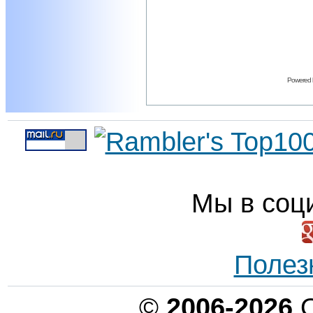
Powered
Мы в соц
Полез
©
2006-2026
О