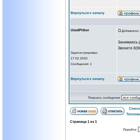
Вернуться к началу
UsedPribor
Добавлено: 
Занимаюсь р
Звоните 8(9
Зарегистрирован:
17.02.2020
Сообщения: 1
Вернуться к началу
Показать сообщения:
Списо
Теплов
Страница
1
из
1
Перейти: