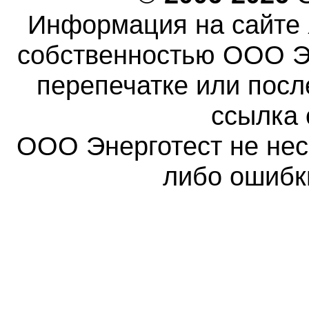
Информация на сайте 
собственностью ООО Эн
перепечатке или пос
ссылка 
ООО Энерготест не несе
либо ошибк