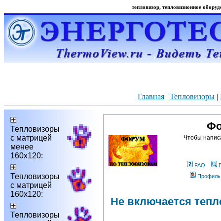
тепловизор, тепловизионное оборудо
Главная
|
Тепловизоры
|
Фо
Тепловизоры
с матрицей
Чтобы напис
менее
160х120:
FAQ
Тепловизоры
Профиль
с матрицей
160х120:
Не включается тепло
Тепловизоры