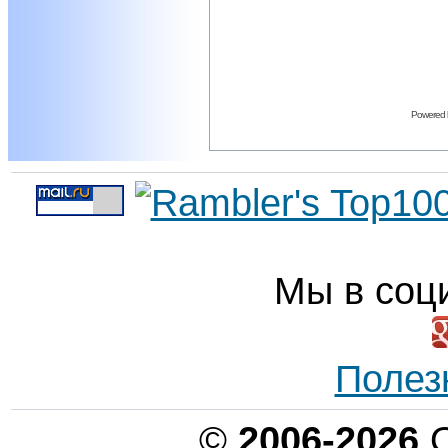
Powered
Мы в соц
Полез
©
2006-2026
О