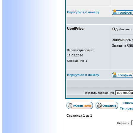
Вернуться к началу
UsedPribor
Добавлено: 
Занимаюсь р
Звоните 8(9
Зарегистрирован:
17.02.2020
Сообщения: 1
Вернуться к началу
Показать сообщения:
Списо
Теплов
Страница
1
из
1
Перейти: