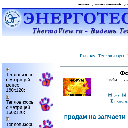
тепловизор, тепловизионное оборудо
Главная
|
Тепловизоры
|
Фо
Тепловизоры
с матрицей
Чтобы напис
менее
160х120:
FAQ
Тепловизоры
Профиль
с матрицей
160х120:
продам на запчасти
Тепловизоры