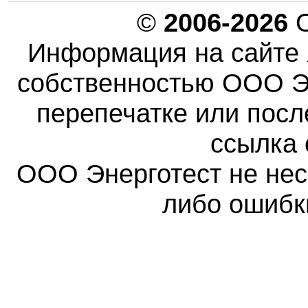
©
2006-2026
О
Информация на сайте 
собственностью ООО Эн
перепечатке или пос
ссылка 
ООО Энерготест не несе
либо ошибк